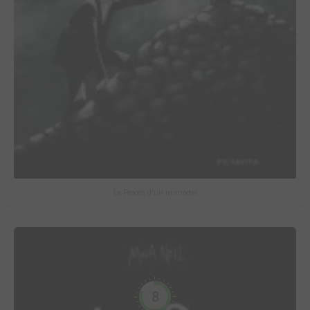
Le Procès d'un immortel
8