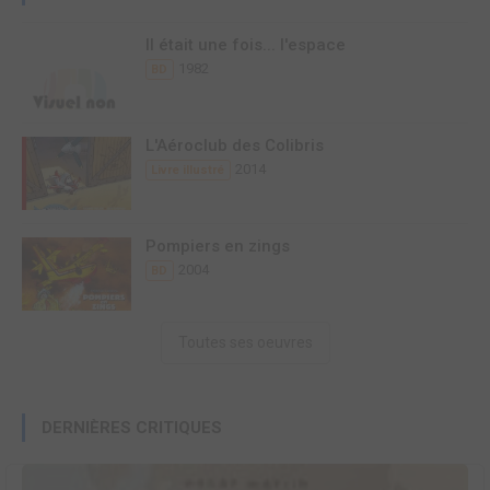
Il était une fois... l'espace
1982
BD
L'Aéroclub des Colibris
2014
Livre illustré
Pompiers en zings
2004
BD
Toutes ses oeuvres
DERNIÈRES CRITIQUES