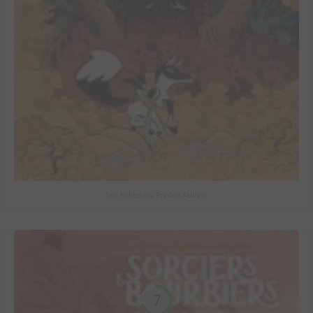
Les Fables du Roi des Aulnes
7