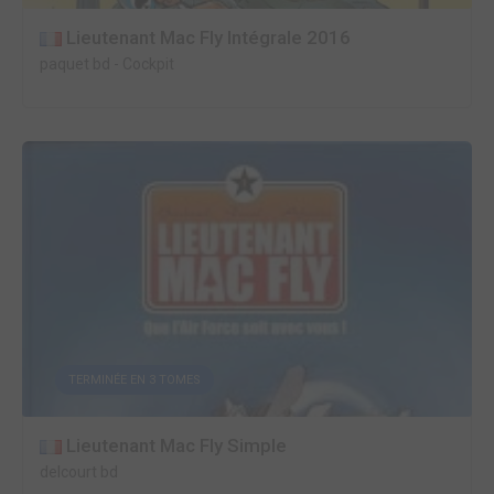
Lieutenant Mac Fly Intégrale 2016
paquet bd
-
Cockpit
TERMINÉE EN 3 TOMES
Lieutenant Mac Fly Simple
delcourt bd