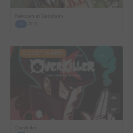
Kerozen et Gazoleen
2003
BD
SUGGESTION AUTO.
Overkiller