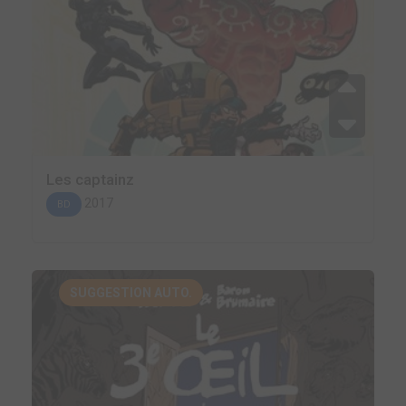
Les captainz
2017
BD
SUGGESTION AUTO.