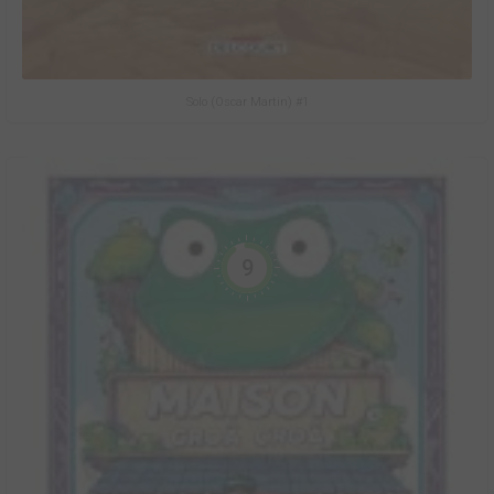
Solo (Oscar Martin) #1
9