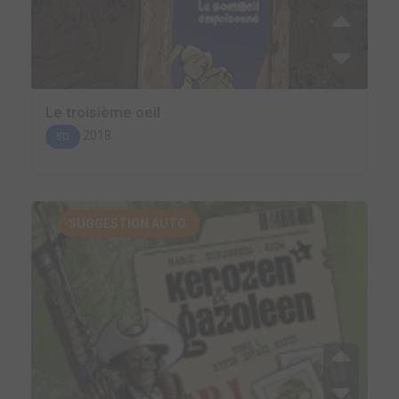
Le troisième oeil
2018
BD
SUGGESTION AUTO.