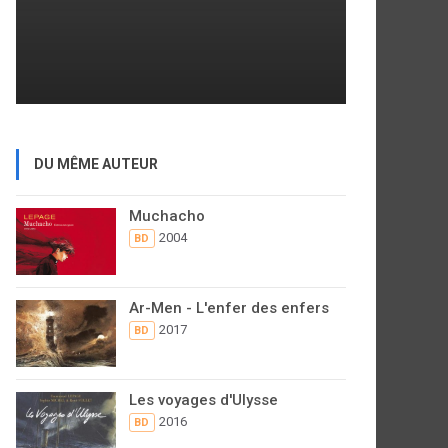
DU MÊME AUTEUR
Muchacho
2004
BD
Ar-Men - L'enfer des enfers
2017
BD
Les voyages d'Ulysse
2016
BD