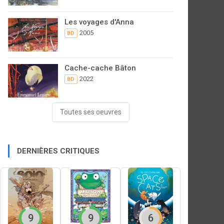
Les voyages d'Anna
2005
BD
Cache-cache Bâton
2022
BD
Toutes ses oeuvres
DERNIÈRES CRITIQUES
9
9
6