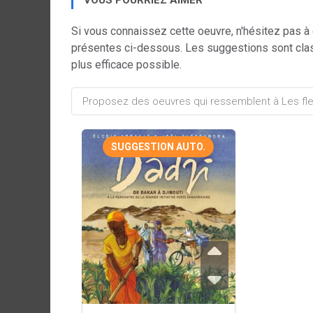
VOUS POURRIEZ AIMER
Si vous connaissez cette oeuvre, n'hésitez pas à
présentes ci-dessous. Les suggestions sont cla
plus efficace possible.
SUGGESTION AUTO.