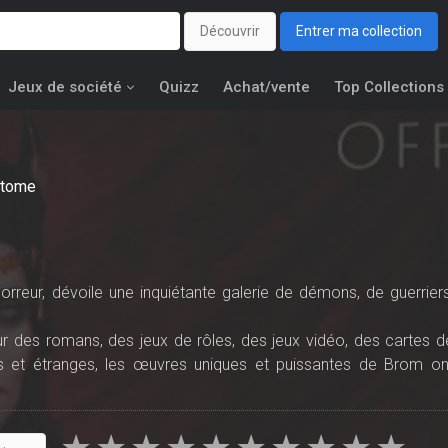
Découvrir
Entrer ma collection
Jeux de société
Quizz
Achat/vente
Top Collections
tome
'horreur, dévoile une inquiétante galerie de démons, de guerriers
ur des romans, des jeux de rôles, des jeux vidéo, des cartes d
es et étranges, les œuvres uniques et puissantes de Brom on