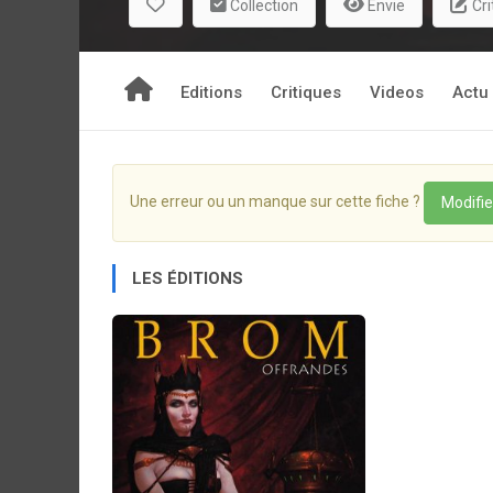
Collection
Envie
Cri
Editions
Critiques
Videos
Actu
Une erreur ou un manque sur cette fiche ?
Modifie
LES ÉDITIONS