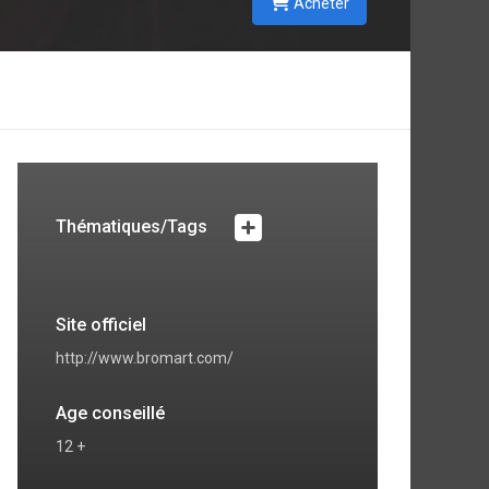
Acheter
Thématiques/Tags
Site officiel
http://www.bromart.com/
Age conseillé
12 +