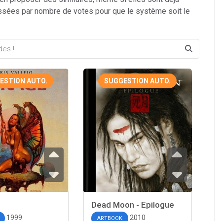
ssées par nombre de votes pour que le système soit le
ESTION AUTO.
SUGGESTION AUTO.
Dead Moon - Epilogue
1999
2010
ARTBOOK