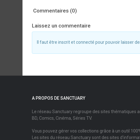
Commentaires (0)
Laissez un commentaire
Il faut être inscrit et connecté pour pouvoir laisser
A PROPOS DE SANCTUARY
Le réseau Sanctuary regroupe des sites thématiques 
BD, Comics, Cinéma, Séries TV.
Vous pouvez gérer vos collections grâce à un outil 100%
Les sites du réseau Sanctuary sont des sites d'informati