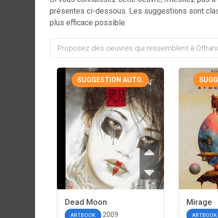
présentes ci-dessous. Les suggestions sont cla
plus efficace possible.
SUGGESTION AUTO.
SUGG
Dead Moon
Mirage
2009
ARTBOOK
ARTBOOK