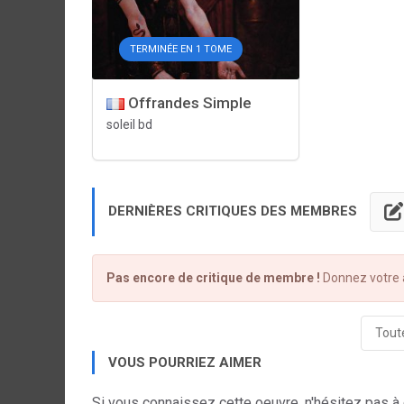
TERMINÉE EN 1 TOME
Offrandes Simple
soleil bd
DERNIÈRES CRITIQUES DES MEMBRES
Pas encore de critique de membre !
Donnez votre a
Toute
VOUS POURRIEZ AIMER
Si vous connaissez cette oeuvre, n'hésitez pas à