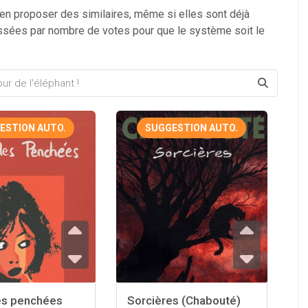
 en proposer des similaires, même si elles sont déjà
ssées par nombre de votes pour que le système soit le
ESTION AUTO.
SUGGESTION AUTO.
es penchées
Sorcières (Chabouté)