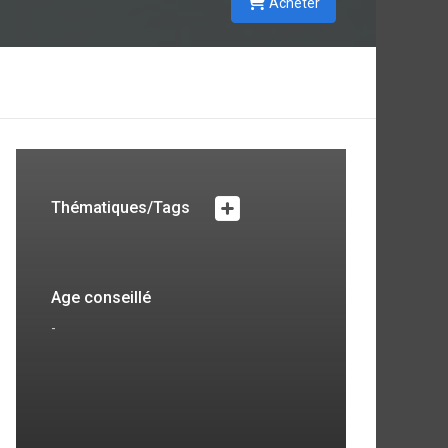
Acheter
Thématiques/Tags
Age conseillé
-