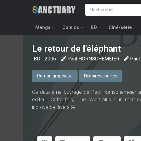
Manga
Comics
BD
Ciné/série
Le retour de l'éléphant
BD
2006
Paul HORNSCHEMEIER
Pau
Roman graphique
Histoires courtes
Ce deuxième ouvrage de Paul Hornschemeier a
éditeur. Cette fois, il ne s’agit plus d’un réci
incroyable diversité.