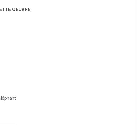
CETTE OEUVRE
'éléphant