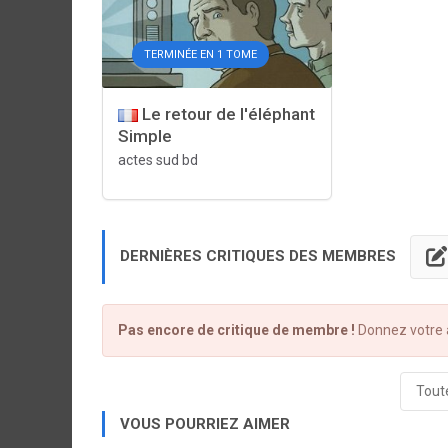
TERMINÉE EN 1 TOME
Le retour de l'éléphant
Simple
actes sud bd
DERNIÈRES CRITIQUES DES MEMBRES
Pas encore de critique de membre !
Donnez votre a
Toute
VOUS POURRIEZ AIMER