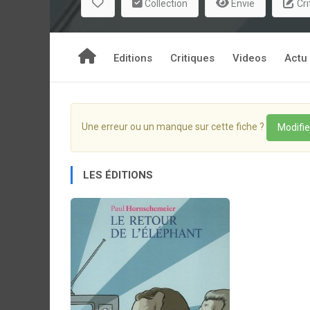
Collection
Envie
Cri
Editions
Critiques
Videos
Actu
Une erreur ou un manque sur cette fiche ?
Modifie
LES ÉDITIONS