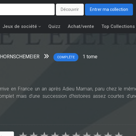
Découvrir
Entrer ma collection
Jeux de société
Quizz
Achat/vente
Top Collections
l HORNSCHEMEIER
1
tome
COMPLÈTE
rrive en France un an après Adieu Maman, paru chez le mêm
t complet mais d’une succession d’histoires assez courtes d’un