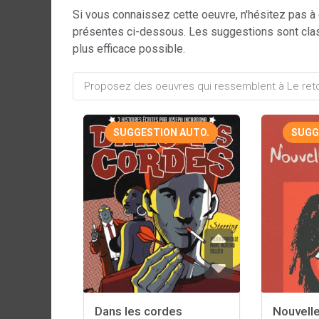
Si vous connaissez cette oeuvre, n'hésitez pas à
présentes ci-dessous. Les suggestions sont cla
plus efficace possible.
SUGGESTION AUTO.
SUGG
Dans les cordes
Nouvell