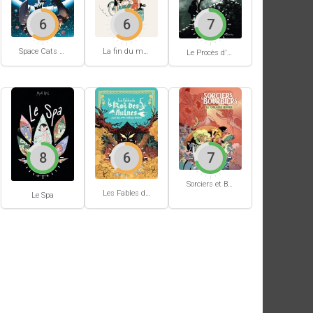
6
6
7
Space Cats #1
La fin du monde (Stanislas)
Le Procès d'un immortel
8
6
7
Sorciers et Bourbiers #1
Les Fables du Roi des Aulnes
Le Spa