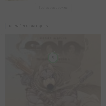
Toutes ses oeuvres
DERNIÈRES CRITIQUES
9