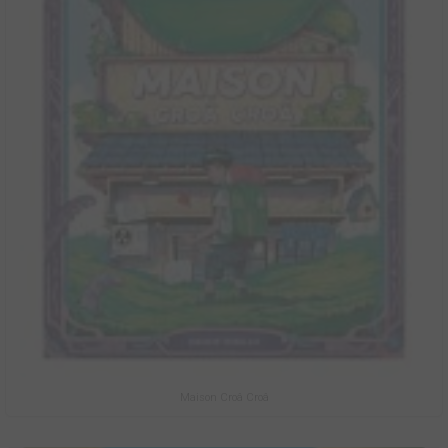
Maison Croâ Croâ