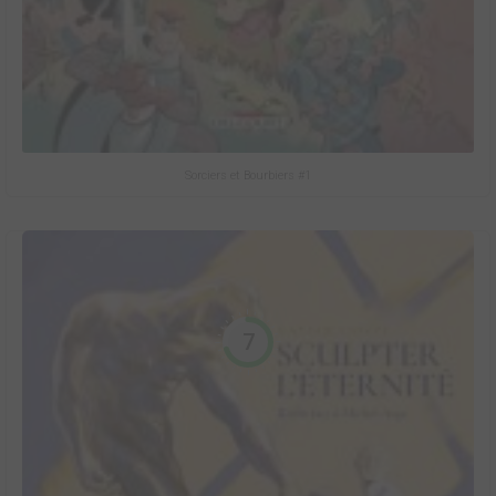
Sorciers et Bourbiers #1
7