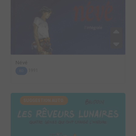
Névé
1991
BD
SUGGESTION AUTO.