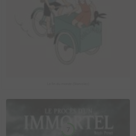
La fin du monde (Stanislas)
7