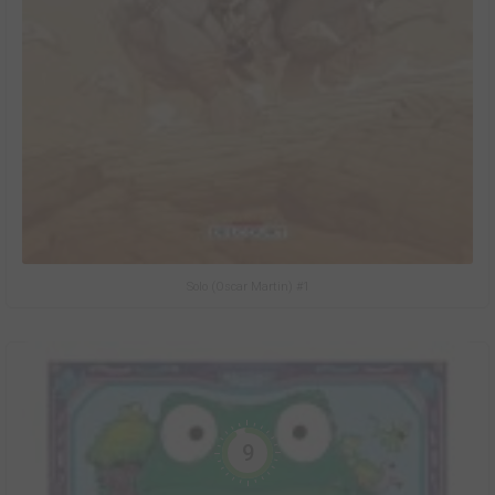
Solo (Oscar Martin) #1
9