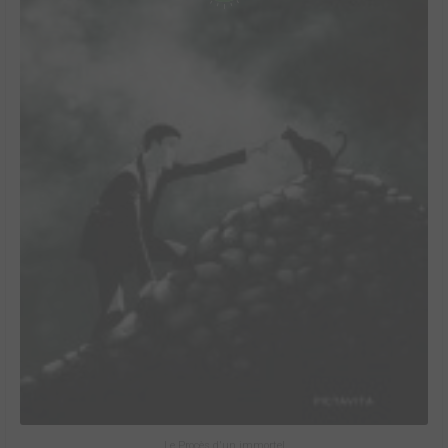
Le Procès d'un immortel