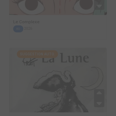
Le Complexe
2026
BD
SUGGESTION AUTO.