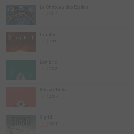
Le Château des Etoiles
2014
BD
Prophet
2000
BD
Lombric
2022
BD
Mezzo Tinto
2007
BD
Sigrid
2021
BD