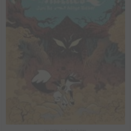
Les Fables du Roi des Aulnes