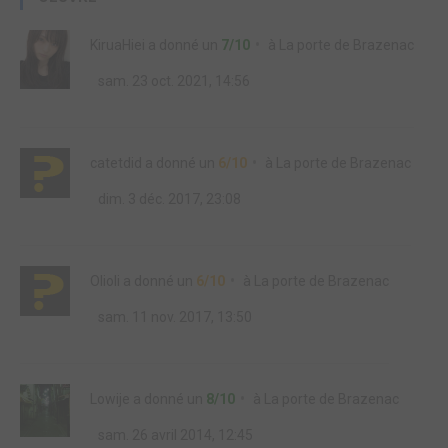
KiruaHiei
a donné un
7/10
à
La porte de Brazenac
sam. 23 oct. 2021, 14:56
catetdid
a donné un
6/10
à
La porte de Brazenac
dim. 3 déc. 2017, 23:08
Olioli
a donné un
6/10
à
La porte de Brazenac
sam. 11 nov. 2017, 13:50
Lowije
a donné un
8/10
à
La porte de Brazenac
sam. 26 avril 2014, 12:45