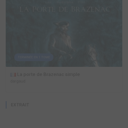
TERMINÉE EN 1 TOME
La porte de Brazenac simple
dargaud
EXTRAIT