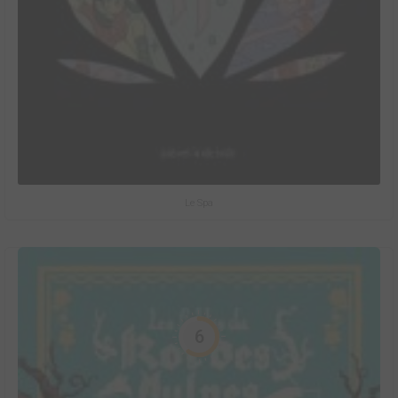
Le Spa
6