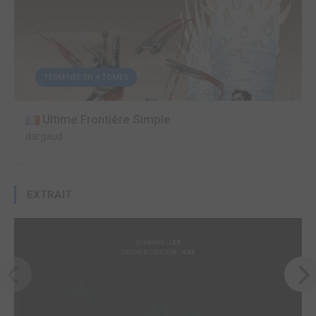
TERMINÉE EN 4 TOMES
Ultime Frontière Simple
dargaud
EXTRAIT