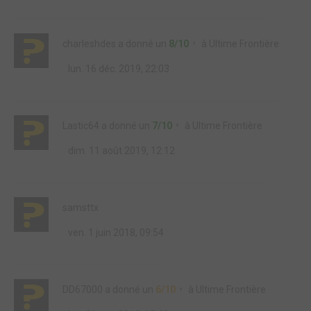
charleshdes
a donné un
8/10
à
Ultime Frontière
lun. 16 déc. 2019, 22:03
Lastic64
a donné un
7/10
à
Ultime Frontière
dim. 11 août 2019, 12:12
samsttx
ven. 1 juin 2018, 09:54
DD67000
a donné un
6/10
à
Ultime Frontière