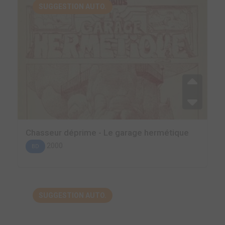
SUGGESTION AUTO.
Chasseur déprime - Le garage hermétique
2000
BD
SUGGESTION AUTO.