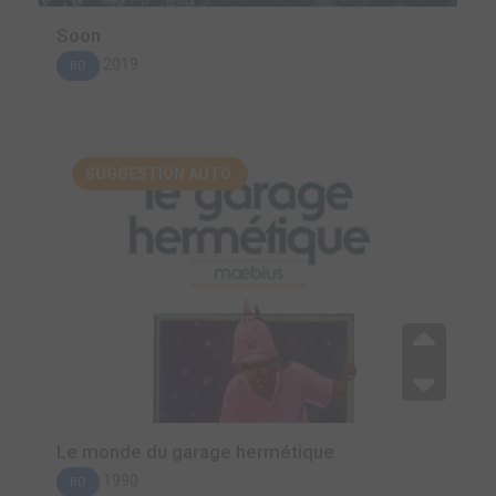
Soon
2019
BD
SUGGESTION AUTO.
Le monde du garage hermétique
1990
BD