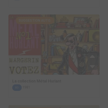
SUGGESTION AUTO.
La collection Métal Hurlant
1981
BD