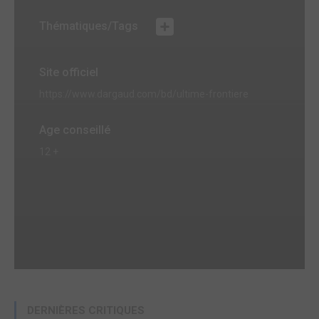
Thématiques/Tags
Site officiel
https://www.dargaud.com/bd/ultime-frontiere
Age conseillé
12 +
DERNIÈRES CRITIQUES