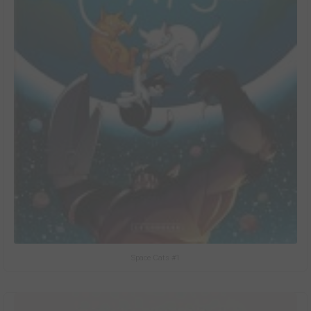
Space Cats #1