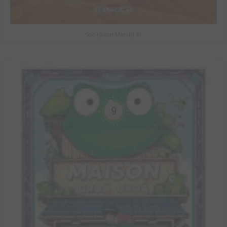
Solo (Oscar Martin) #1
9