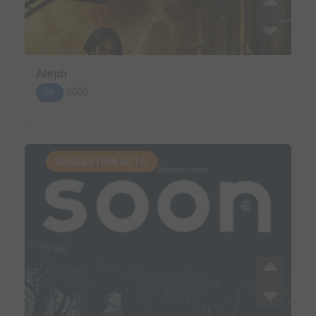
Aleph
2000
BD
SUGGESTION AUTO.