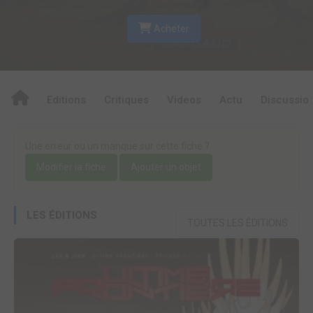
Acheter
Editions
Critiques
Videos
Actu
Discussio
Une erreur ou un manque sur cette fiche ?
Modifier la fiche
Ajouter un objet
LES ÉDITIONS
TOUTES LES ÉDITIONS