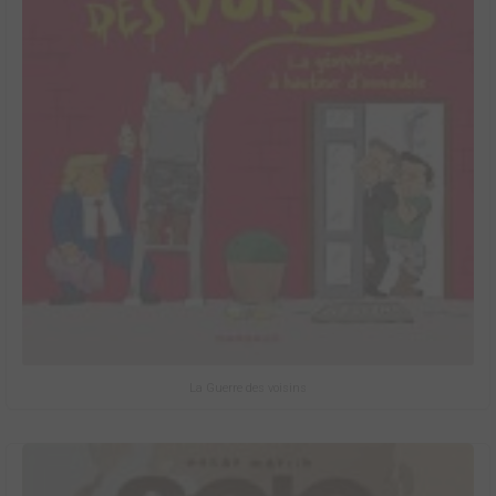
La Guerre des voisins