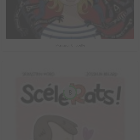
Monsieur Chouette
8