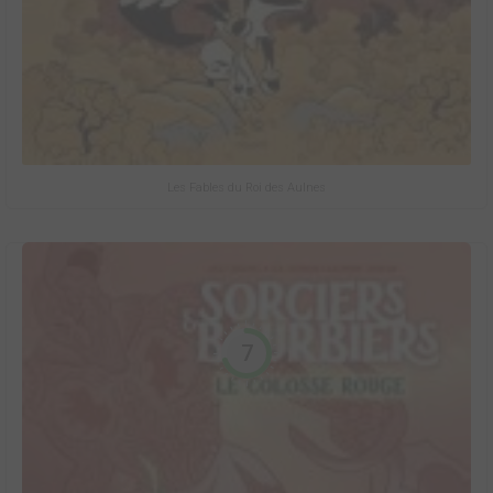
Les Fables du Roi des Aulnes
7