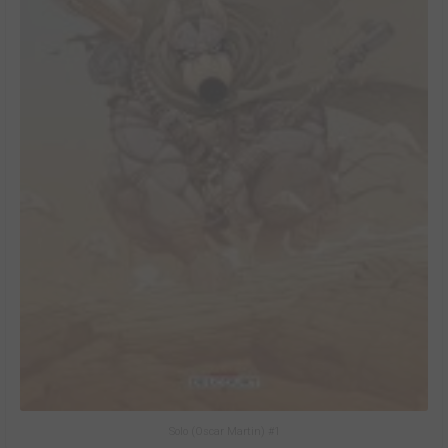
Solo (Oscar Martin) #1