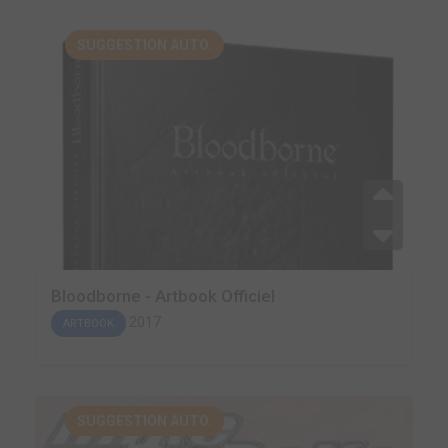
SUGGESTION AUTO.
Bloodborne - Artbook Officiel
2017
ARTBOOK
SUGGESTION AUTO.