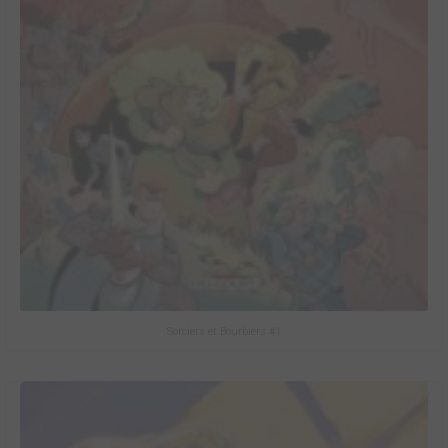
Sorciers et Bourbiers #1