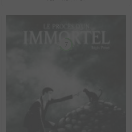
La fin du monde (Stanislas)
7