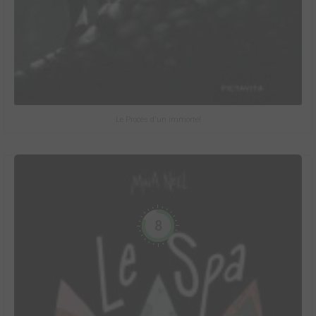
Le Procès d'un immortel
8