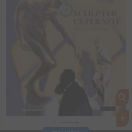
7
Sculpter l'éternité