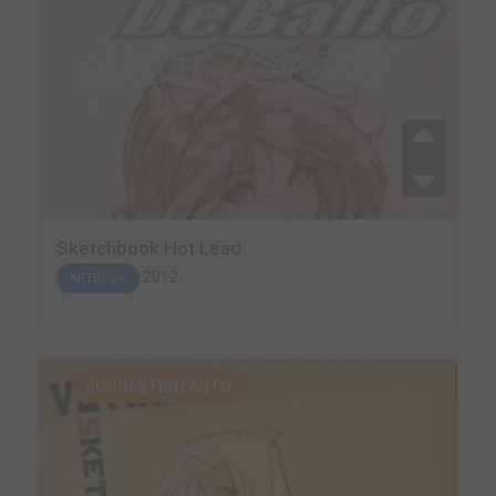
Sketchbook Hot Lead
2012
ARTBOOK
SUGGESTION AUTO.