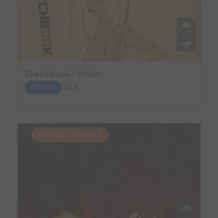
Sketchbook - Vatine
2008
ARTBOOK
SUGGESTION AUTO.