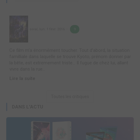
soral
,
lun. 1 févr. 2016
9
Ce film m'a énormément toucher. Tout d'abord, la situation
familliale dans laquelle se trouve Kyoto, prénom donner par
la bête, est extremement triste... Il fugue de chez lui, allant
vivre dans la rue...
Lire la suite
Toutes les critiques
DANS L'ACTU