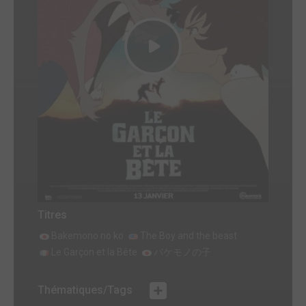
Titres
Bakemono no ko
The Boy and the beast
Le Garçon et la Bête
バケモノの子
Thématiques/Tags