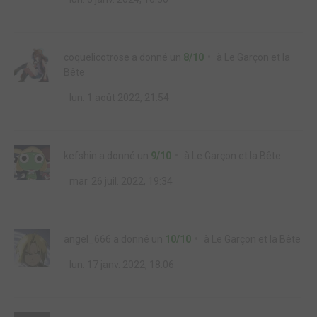
coquelicotrose
a donné un
8/10
à
Le Garçon et la
Bête
lun. 1 août 2022, 21:54
kefshin
a donné un
9/10
à
Le Garçon et la Bête
mar. 26 juil. 2022, 19:34
angel_666
a donné un
10/10
à
Le Garçon et la Bête
lun. 17 janv. 2022, 18:06