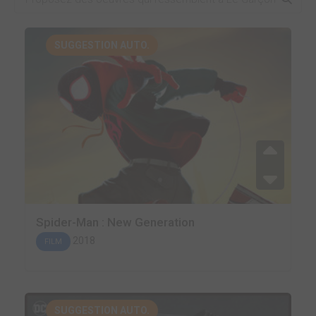
SUGGESTION AUTO.
Spider-Man : New Generation
2018
FILM
SUGGESTION AUTO.