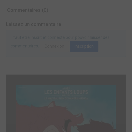
Commentaires (0)
Laissez un commentaire
Il faut être inscrit et connecté pour pouvoir laisser des
commentaires.
Connexion
Inscription