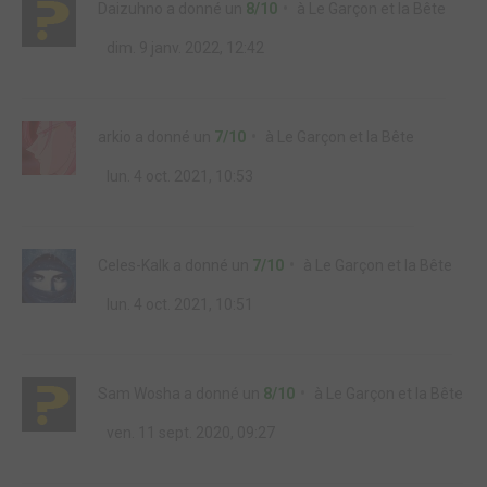
Daizuhno
a donné un
8/10
à
Le Garçon et la Bête
dim. 9 janv. 2022, 12:42
arkio
a donné un
7/10
à
Le Garçon et la Bête
lun. 4 oct. 2021, 10:53
Celes-Kalk
a donné un
7/10
à
Le Garçon et la Bête
lun. 4 oct. 2021, 10:51
Sam Wosha
a donné un
8/10
à
Le Garçon et la Bête
ven. 11 sept. 2020, 09:27