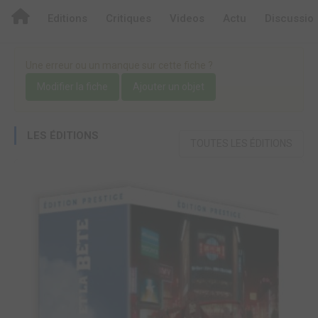
Editions
Critiques
Videos
Actu
Discussio
Une erreur ou un manque sur cette fiche ?
Modifier la fiche
Ajouter un objet
LES ÉDITIONS
TOUTES LES ÉDITIONS