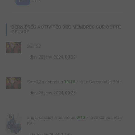
2015
FILM
DERNIÈRES ACTIVITÉS DES MEMBRES SUR CETTE
OEUVRE
Sam22
dim. 28 janv. 2024, 00:29
Sam22
a donné un
10/10
à
Le Garçon et la Bête
dim. 28 janv. 2024, 00:28
angel-cassidy
a donné un
9/10
à
Le Garçon et la
Bête
lun. 8 janv. 2024, 10:30