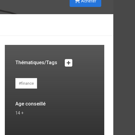
Acheter
Thématiques/Tags
#finance
Age conseillé
14 +