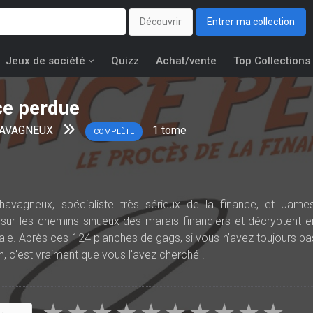
Découvrir
Entrer ma collection
Jeux de société
Quizz
Achat/vente
Top Collections
ce perdue
CHAVAGNEUX
1
tome
COMPLÈTE
havagneux, spécialiste très sérieux de la finance, et James
 sur les chemins sinueux des marais financiers et décryptent e
le. Après ces 124 planches de gags, si vous n'avez toujours pa
, c'est vraiment que vous l'avez cherché !