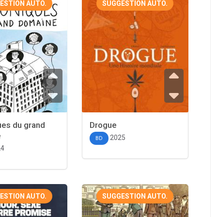
ESTION AUTO.
SUGGESTION AUTO.
ues du grand
Drogue
e
2025
BD
24
ESTION AUTO.
SUGGESTION AUTO.