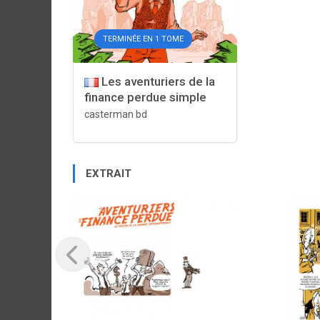
TERMINÉE EN 1 TOME
Les aventuriers de la
finance perdue simple
casterman bd
EXTRAIT