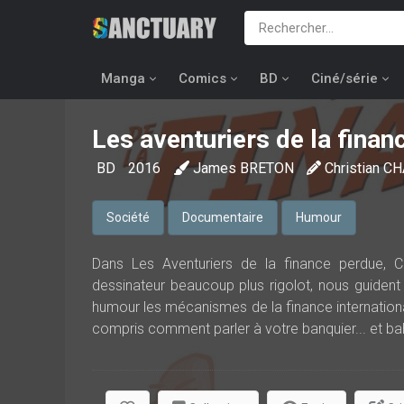
Manga
Comics
BD
Ciné/série
Les aventuriers de la finan
BD
2016
James BRETON
Christian 
Société
Documentaire
Humour
Dans Les Aventuriers de la finance perdue, C
dessinateur beaucoup plus rigolot, nous guident
humour les mécanismes de la finance internationa
compris comment parler à votre banquier... et bah