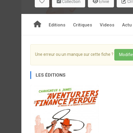
Collection
Envie
Cri
Editions
Critiques
Videos
Actu
Une erreur ou un manque sur cette fiche ?
Modifie
LES ÉDITIONS