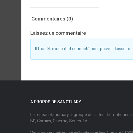
Commentaires (0)
Laissez un commentaire
Il faut être inscrit et connecté pour pouvoir laisser
A PROPOS DE SANCTUARY
Le réseau Sanctuary regroupe des sites thématiques 
BD, Comics, Cinéma, Séries TV.