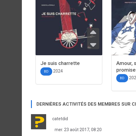
Je suis charrette
Amour, 
promise
2024
BD
20
BD
DERNIÈRES ACTIVITÉS DES MEMBRES SUR 
catetdid
mer. 23 août 2017, 08:20