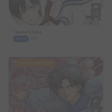
-1
Takane & Hana
2015
MANGA
SUGGESTION AUTO.