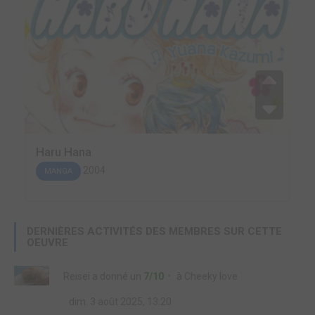
Haru Hana
2004
MANGA
DERNIÈRES ACTIVITÉS DES MEMBRES SUR CETTE
OEUVRE
Reisei
a donné un
7/10
à
Cheeky love
dim. 3 août 2025, 13:20