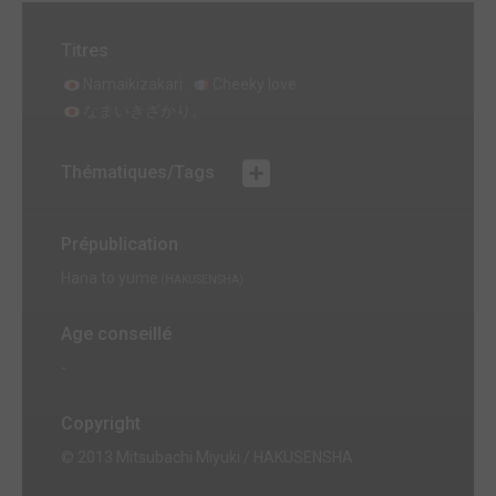
Titres
Namaikizakari.
Cheeky love
なまいきざかり。
Thématiques/Tags
Prépublication
Hana to yume
(HAKUSENSHA)
Age conseillé
-
Copyright
© 2013 Mitsubachi Miyuki / HAKUSENSHA