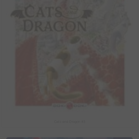
Cats and Dragon #3