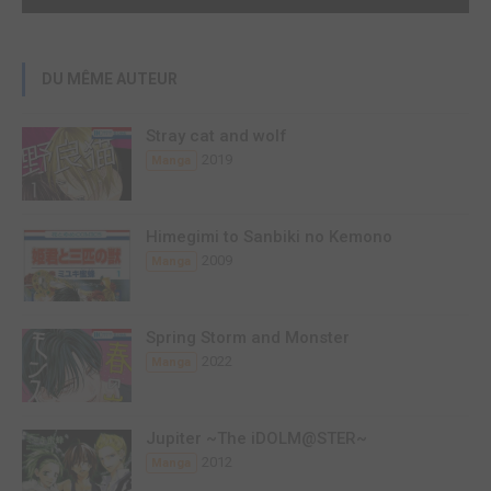
DU MÊME AUTEUR
Stray cat and wolf
2019
Manga
Himegimi to Sanbiki no Kemono
2009
Manga
Spring Storm and Monster
2022
Manga
Jupiter ~The iDOLM@STER~
2012
Manga