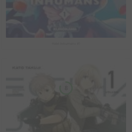
Hotel Inhumans #1
8