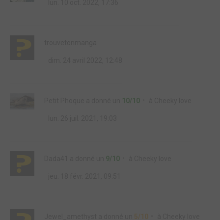
lun. 10 oct. 2022, 17:36
trouvetonmanga
dim. 24 avril 2022, 12:48
Petit Phoque
a donné un
10/10
à
Cheeky love
lun. 26 juil. 2021, 19:03
Dada41
a donné un
9/10
à
Cheeky love
jeu. 18 févr. 2021, 09:51
Jewel_amethyst
a donné un
5/10
à
Cheeky love