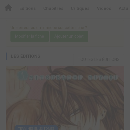
Editions
Chapitres
Critiques
Videos
Actu
Une erreur ou un manque sur cette fiche ?
Modifier la fiche
Ajouter un objet
LES ÉDITIONS
TOUTES LES ÉDITIONS
TERMINÉE EN 23 TOMES