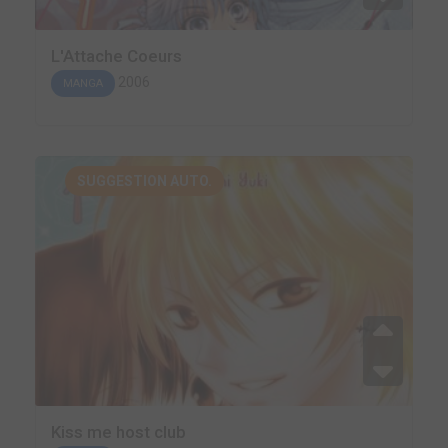
L'Attache Coeurs
2006
MANGA
SUGGESTION AUTO.
Kiss me host club