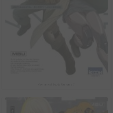
Mechanical Buddy Universe #1