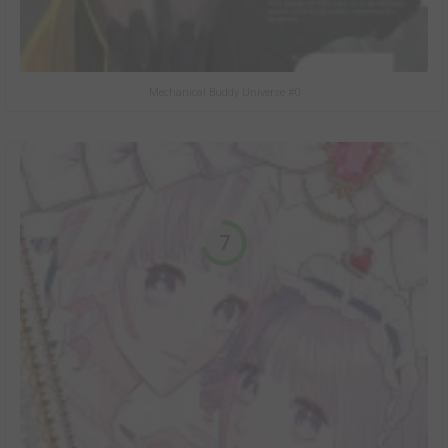
Mechanical Buddy Universe #0
7