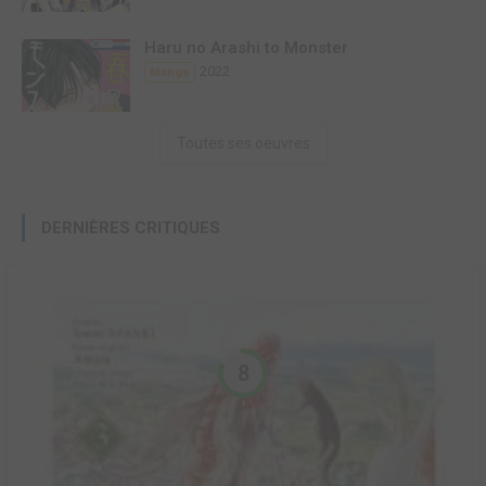
Haru no Arashi to Monster
2022
Manga
Toutes ses oeuvres
DERNIÈRES CRITIQUES
8