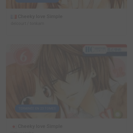
Cheeky love Simple
delcourt / tonkam
TERMINÉE EN 23 TOMES
Cheeky love Simple