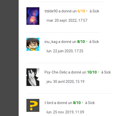
titilde90
a donné un
6/10
à
Sick
mar. 20 sept. 2022, 17:57
inu_kag
a donné un
8/10
à
Sick
lun. 22 juin 2020, 17:25
Psy-Che-Delic
a donné un
10/10
à
Sick
jeu. 30 avril 2020, 15:19
t-bird
a donné un
8/10
à
Sick
lun. 25 nov. 2019, 11:09