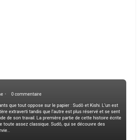
ne
0 commentaire
iants que tout oppose sur le papier : Sudô et Kishi. L'un est
tère extraverti tandis que l'autre est plus réservé et se sent
ude de son travail. La première partie de cette histoire écrite
toute assez classique. Sudô, qui se découvre des
ie...