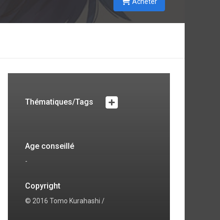
Acheter
Thématiques/Tags
Age conseillé
-
Copyright
© 2016 Tomo Kurahashi /