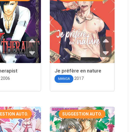
herapist
Je préfère en nature
2006
2017
MANGA
ESTION AUTO.
SUGGESTION AUTO.