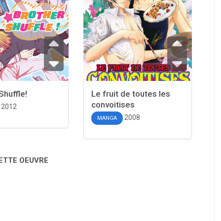
Shuffle!
Le fruit de toutes les
convoitises
2012
2008
MANGA
CETTE OEUVRE