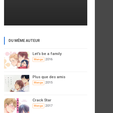
DU MÊME AUTEUR
Let's be a family
2016
Manga
Plus que des amis
2015
Manga
Crack Star
2017
Manga