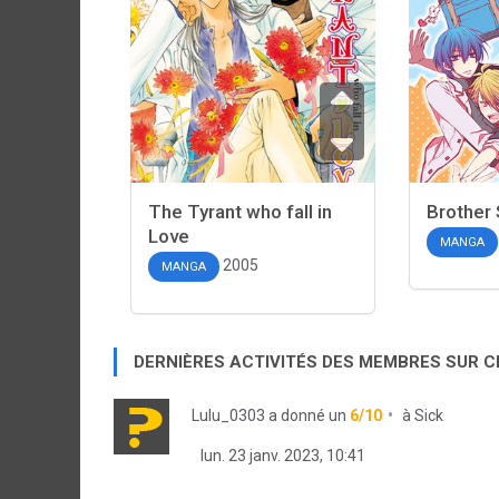
The Tyrant who fall in
Brother 
Love
MANGA
2005
MANGA
DERNIÈRES ACTIVITÉS DES MEMBRES SUR 
Lulu_0303
a donné un
6/10
à
Sick
lun. 23 janv. 2023, 10:41