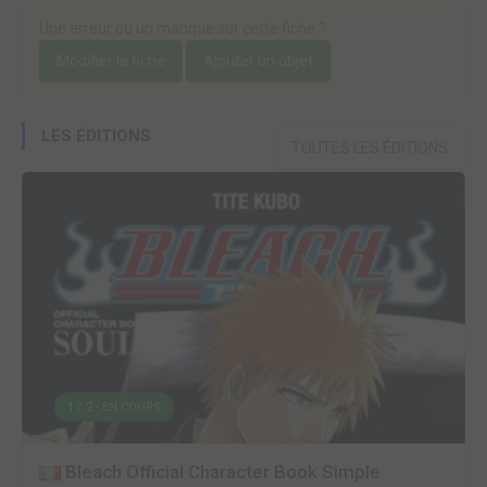
Une erreur ou un manque sur cette fiche ?
Modifier la fiche
Ajouter un objet
LES ÉDITIONS
TOUTES LES ÉDITIONS
1 / 2 - EN COURS
Bleach Official Character Book Simple