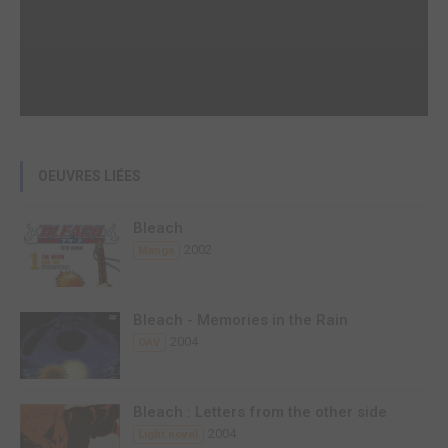
OEUVRES LIÉES
Bleach
2002
Manga
Bleach - Memories in the Rain
2004
OAV
Bleach : Letters from the other side
2004
Light novel