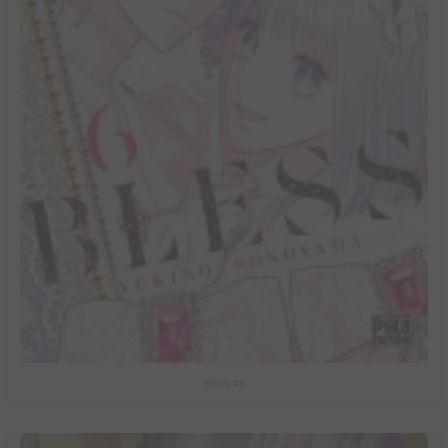
Bless #6