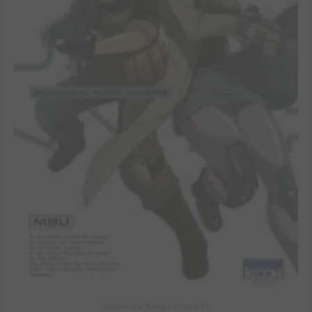
Mechanical Buddy Universe #1