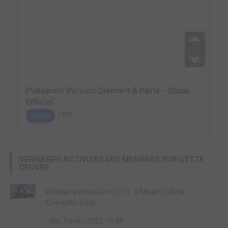
Pokémon Version Diamant & Perle - Guide
Officiel
1999
GUIDE
DERNIÈRES ACTIVITÉS DES MEMBRES SUR CETTE
OEUVRE
littlekan
a donné un
6/10
à
Bleach Official
Character Book
lun. 7 mars 2022, 16:28