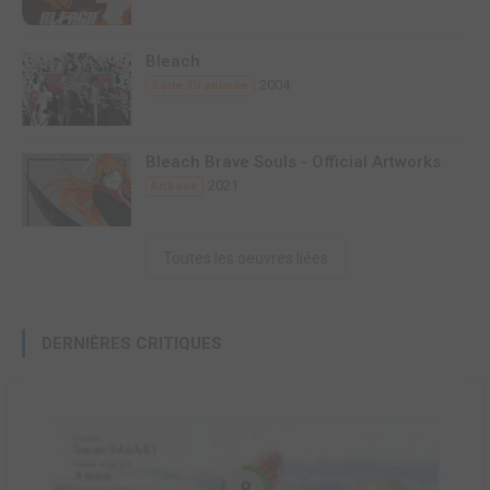
Bleach
2004
Série TV animée
Bleach Brave Souls - Official Artworks
2021
Artbook
Toutes les oeuvres liées
DERNIÈRES CRITIQUES