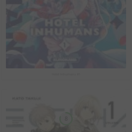
Hotel Inhumans #1
8