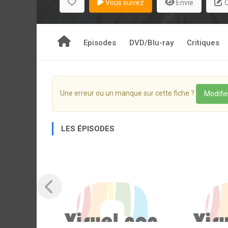
Vous suivez
Envie
C
Episodes
DVD/Blu-ray
Critiques
Une erreur ou un manque sur cette fiche ?
Modifie
LES ÉPISODES