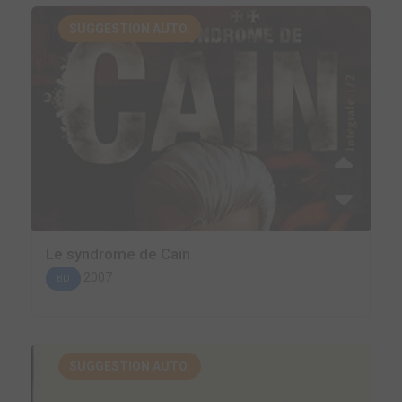
SUGGESTION AUTO.
Le syndrome de Caïn
2007
BD
SUGGESTION AUTO.