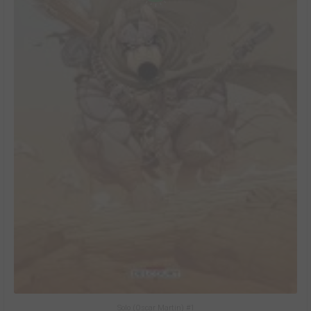
Solo (Oscar Martin) #1