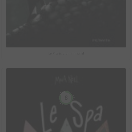
Le Procès d'un immortel
8