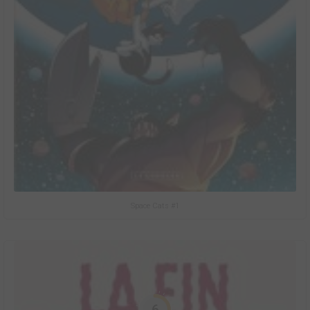
Space Cats #1