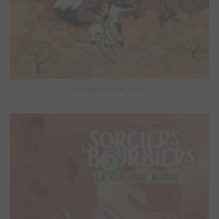
Les Fables du Roi des Aulnes
7