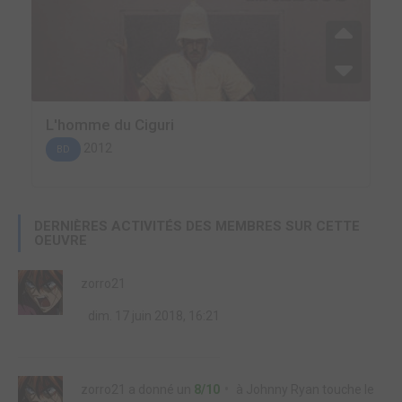
L'homme du Ciguri
2012
BD
DERNIÈRES ACTIVITÉS DES MEMBRES SUR CETTE
OEUVRE
zorro21
dim. 17 juin 2018, 16:21
zorro21
a donné un
8/10
à
Johnny Ryan touche le