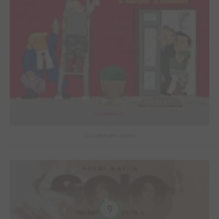
La Guerre des voisins
9