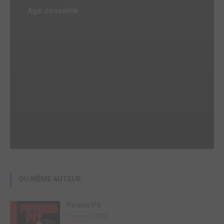
Age conseillé
-
DU MÊME AUTEUR
Prison Pit
2017
Comics