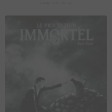
La fin du monde (Stanislas)
7