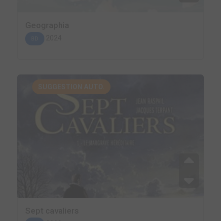
Geographia
2024
BD
SUGGESTION AUTO.
Sept cavaliers