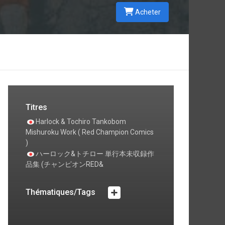
Acheter
Titres
Harlock & Tochiro Tankobom
Mishuroku Work ( Red Champion Comics
)
ハーロック&トチロー 単行本未収録作
品集 (チャンピオンRED&
Thématiques/Tags