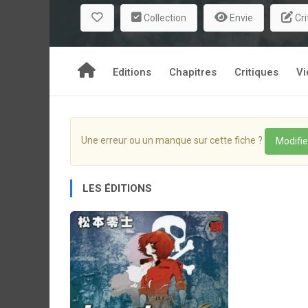
Collection
Envie
Cri
Editions
Chapitres
Critiques
Vi
Une erreur ou un manque sur cette fiche ?
Modifie
LES ÉDITIONS