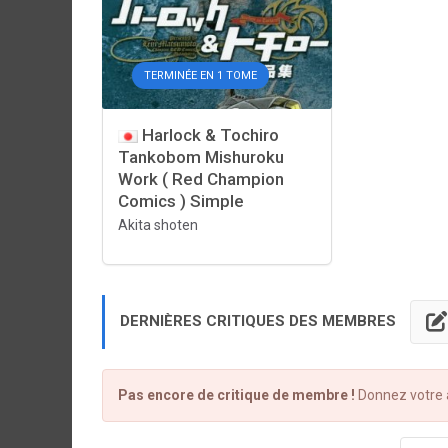
TERMINÉE EN 1 TOME
Harlock & Tochiro
Tankobom Mishuroku
Work ( Red Champion
Comics ) Simple
Akita shoten
DERNIÈRES CRITIQUES DES MEMBRES
Pas encore de critique de membre !
Donnez votre a