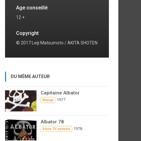
Age conseillé
12 +
Copyright
© 2017 Leiji Matsumoto / AKITA SHOTEN
DU MÊME AUTEUR
Capitaine Albator
1977
Manga
Albator 78
1978
Série TV animée