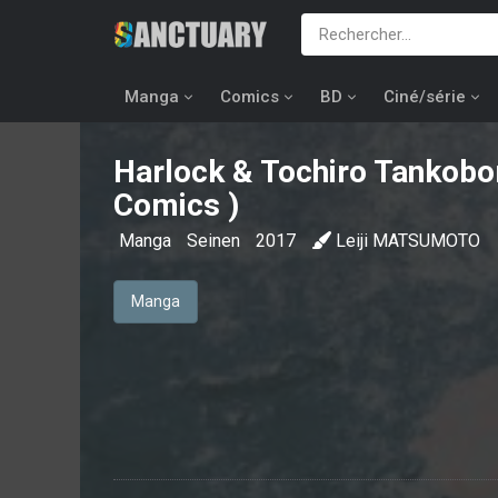
Manga
Comics
BD
Ciné/série
Harlock & Tochiro Tankob
Comics )
Manga
Seinen
2017
Leiji MATSUMOTO
Manga