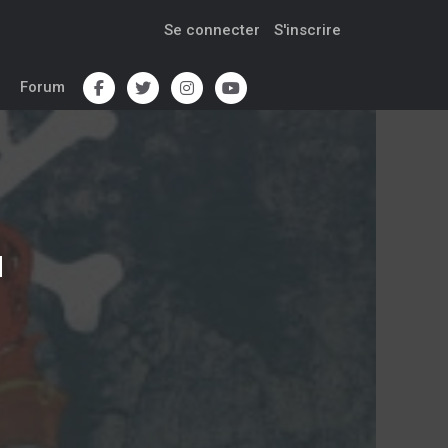
Se connecter
S'inscrire
Forum
d