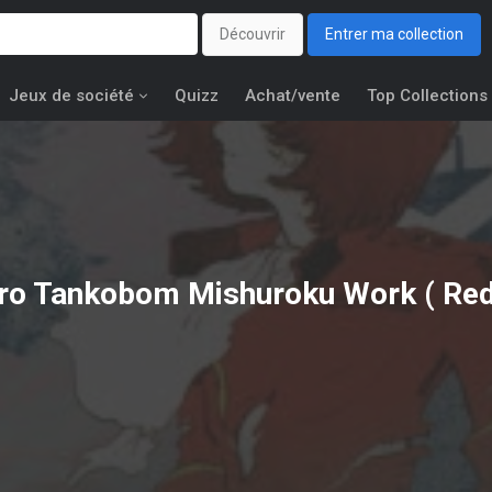
Découvrir
Entrer ma collection
Jeux de société
Quizz
Achat/vente
Top Collections
iro Tankobom Mishuroku Work ( Re