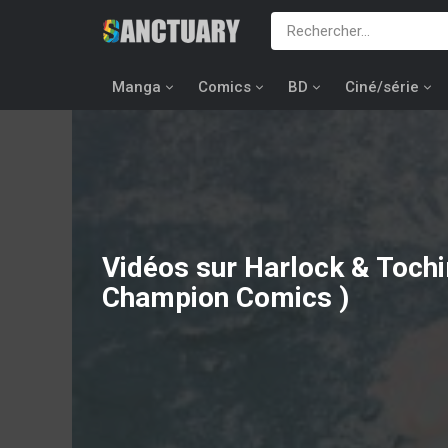
Manga
Comics
BD
Ciné/série
Vidéos sur Harlock & Toch
Champion Comics )