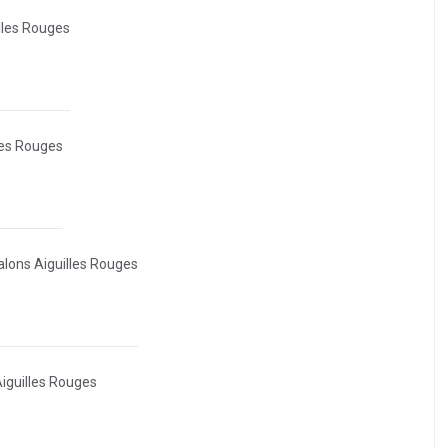
illes Rouges
les Rouges
alons Aiguilles Rouges
Aiguilles Rouges