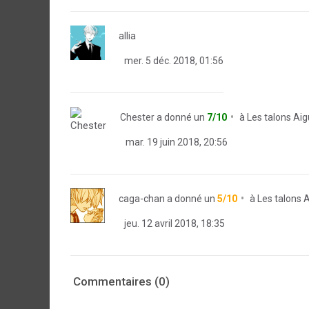
allia
mer. 5 déc. 2018, 01:56
Chester
a donné un
7/10
à
Les talons Aig
mar. 19 juin 2018, 20:56
caga-chan
a donné un
5/10
à
Les talons 
jeu. 12 avril 2018, 18:35
Commentaires (0)