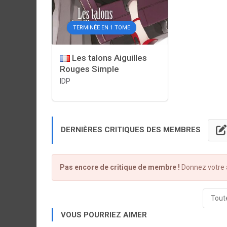
TERMINÉE EN 1 TOME
Les talons Aiguilles
Rouges Simple
IDP
DERNIÈRES CRITIQUES DES MEMBRES
Pas encore de critique de membre !
Donnez votre a
Toute
VOUS POURRIEZ AIMER