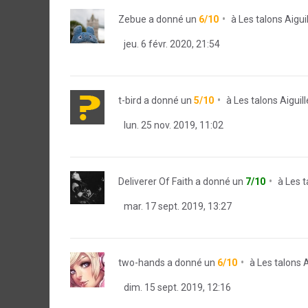
Zebue
a donné un
6/10
à
Les talons Aigu
jeu. 6 févr. 2020, 21:54
t-bird
a donné un
5/10
à
Les talons Aiguil
lun. 25 nov. 2019, 11:02
Deliverer Of Faith
a donné un
7/10
à
Les t
mar. 17 sept. 2019, 13:27
two-hands
a donné un
6/10
à
Les talons 
dim. 15 sept. 2019, 12:16