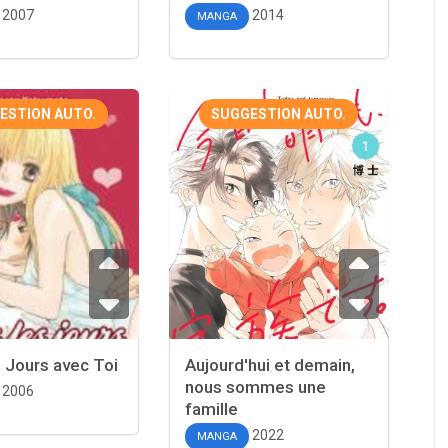
2007
2014
MANGA
ESTION AUTO.
SUGGESTION AUTO.
 Jours avec Toi
Aujourd'hui et demain,
nous sommes une
2006
famille
2022
MANGA