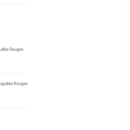
uilles Rouges
Aiguilles Rouges