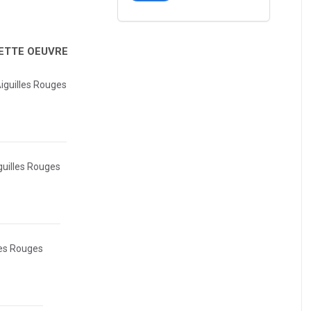
CETTE OEUVRE
Aiguilles Rouges
guilles Rouges
les Rouges