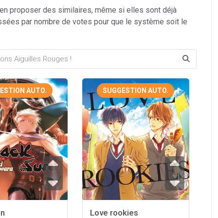
 en proposer des similaires, même si elles sont déjà
ssées par nombre de votes pour que le système soit le
ESTION AUTO.
SUGGESTION AUTO.
un
Love rookies