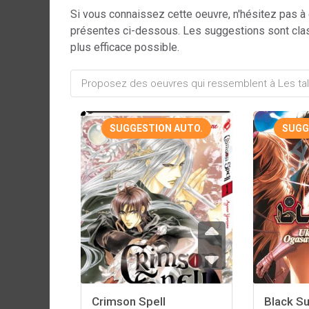
Si vous connaissez cette oeuvre, n'hésitez pas à
présentes ci-dessous. Les suggestions sont cla
plus efficace possible.
SUGGESTION AUTO.
SUGG
Crimson Spell
Black S