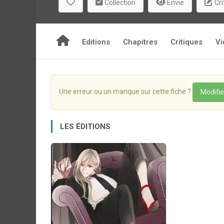
Collection
Envie
Cri
Editions
Chapitres
Critiques
Vi
Une erreur ou un manque sur cette fiche ?
Modifie
LES ÉDITIONS