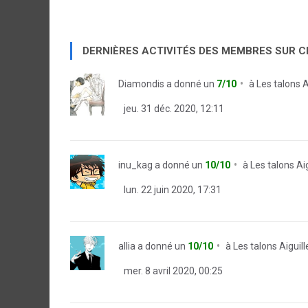
DERNIÈRES ACTIVITÉS DES MEMBRES SUR 
Diamondis
a donné un
7/10
à
Les talons 
jeu. 31 déc. 2020, 12:11
inu_kag
a donné un
10/10
à
Les talons Ai
lun. 22 juin 2020, 17:31
allia
a donné un
10/10
à
Les talons Aiguil
mer. 8 avril 2020, 00:25