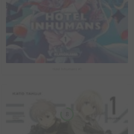
Hotel Inhumans #1
8