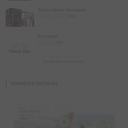
Peace Maker Kurogane
2003
Série TV animée
Kuronaga
2004
Artbook
Toutes les oeuvres liées
DERNIÈRES CRITIQUES
8