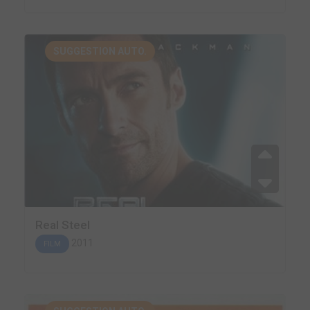
SUGGESTION AUTO.
Real Steel
2011
FILM