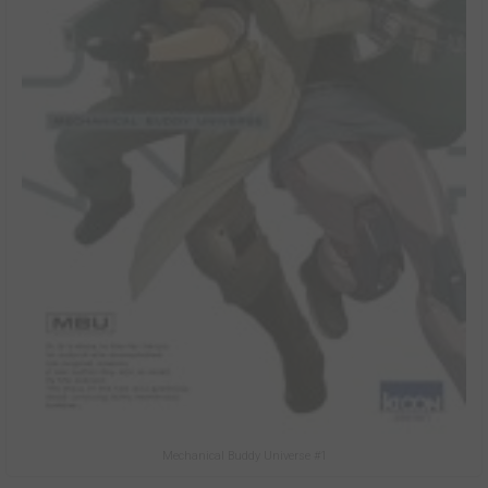
Mechanical Buddy Universe #1