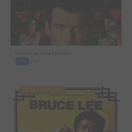
Demain ne meurt jamais
1997
FILM
SUGGESTION AUTO.