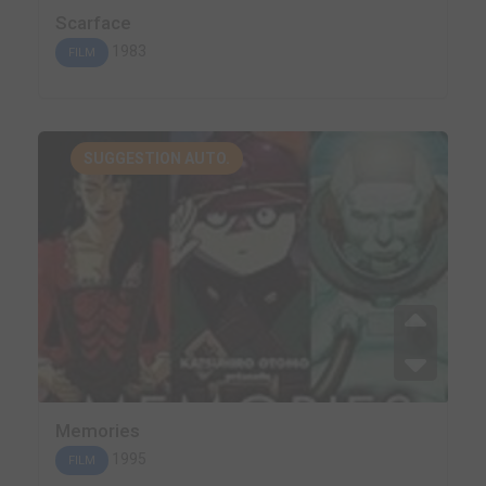
Scarface
1983
FILM
SUGGESTION AUTO.
Memories
1995
FILM