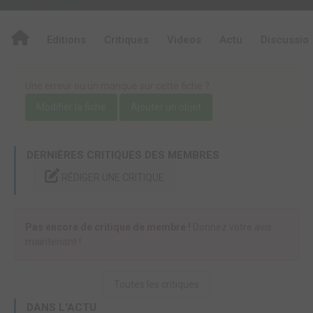
Editions
Critiques
Videos
Actu
Discussio
Une erreur ou un manque sur cette fiche ?
Modifier la fiche
Ajouter un objet
DERNIÈRES CRITIQUES DES MEMBRES
RÉDIGER UNE CRITIQUE
Pas encore de critique de membre !
Donnez votre avis
maintenant !
Toutes les critiques
DANS L'ACTU