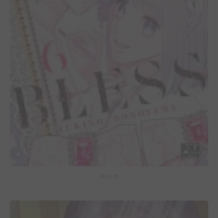
Bless #6