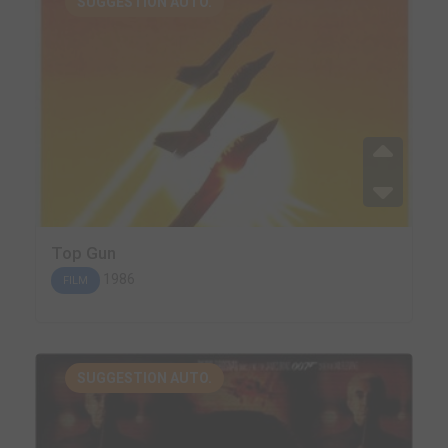
SUGGESTION AUTO.
Top Gun
1986
FILM
SUGGESTION AUTO.