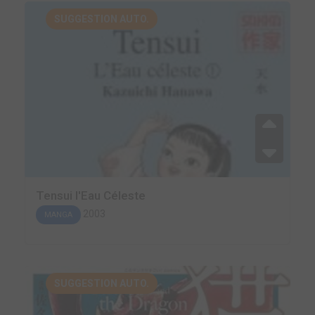
SUGGESTION AUTO.
Tensui l'Eau Céleste
2003
MANGA
SUGGESTION AUTO.