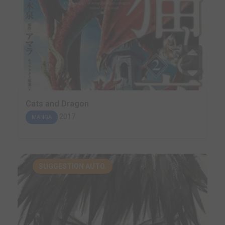
Cats and Dragon
2017
MANGA
SUGGESTION AUTO.