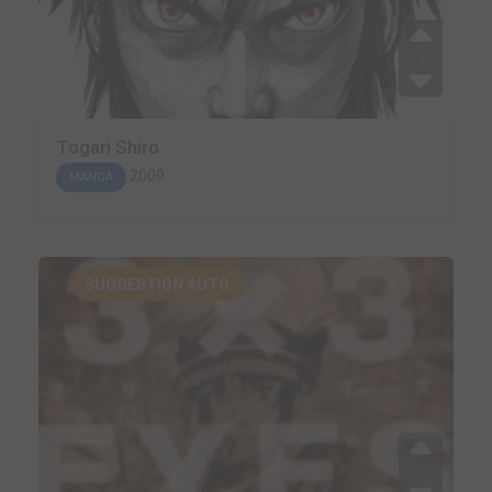
Togari Shiro
2009
MANGA
SUGGESTION AUTO.