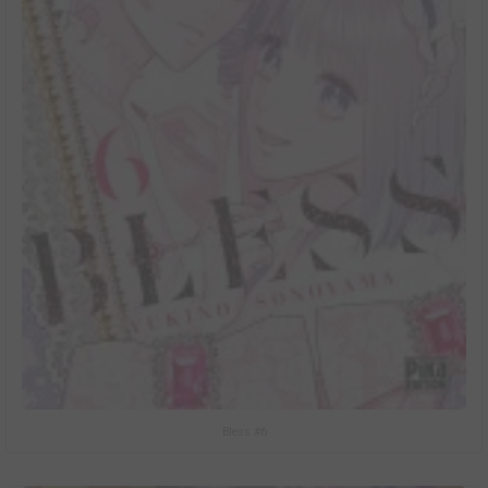
Bless #6