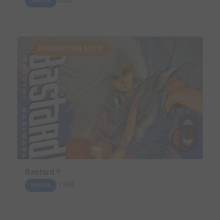
MANGA
SUGGESTION AUTO.
Bastard !!
1988
MANGA