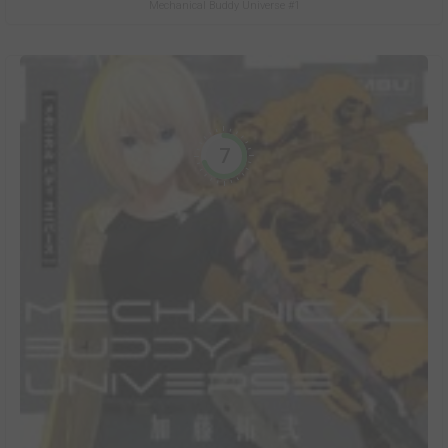
Mechanical Buddy Universe #1
7