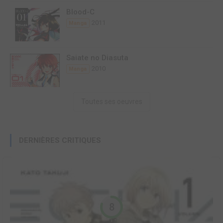
Blood-C
2011
Manga
Saiate no Diasuta
2010
Manga
Toutes ses oeuvres
DERNIÈRES CRITIQUES
8