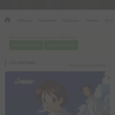
Editions
Chapitres
Critiques
Videos
Actu
Une erreur ou un manque sur cette fiche ?
Modifier la fiche
Ajouter un objet
LES ÉDITIONS
TOUTES LES ÉDITIONS