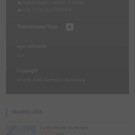
Toki wo Kakeru Shoujo -Tokikake-
時をかける少女 TOKIKAKE
Thématiques/Tags
Age conseillé
12 +
Copyright
© by KOTONE Ranmaru / Kadokawa
OEUVRES LIÉES
La traversée du temps
1965
Roman