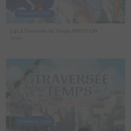
TERMINÉE EN 1 TOME
La Traversée du Temps REEDITION
Asuka
TERMINÉE EN 1 TOME