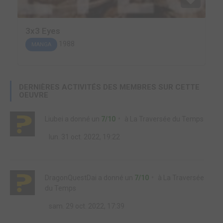
3x3 Eyes
1988
MANGA
DERNIÈRES ACTIVITÉS DES MEMBRES SUR CETTE
OEUVRE
Liubei
a donné un
7/10
à
La Traversée du Temps
lun. 31 oct. 2022, 19:22
DragonQuestDai
a donné un
7/10
à
La Traversée
du Temps
sam. 29 oct. 2022, 17:39