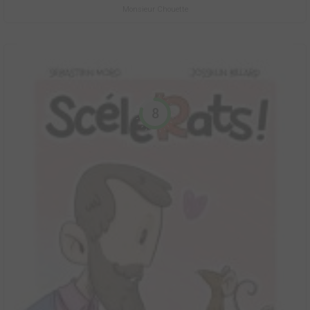
Monsieur Chouette
8