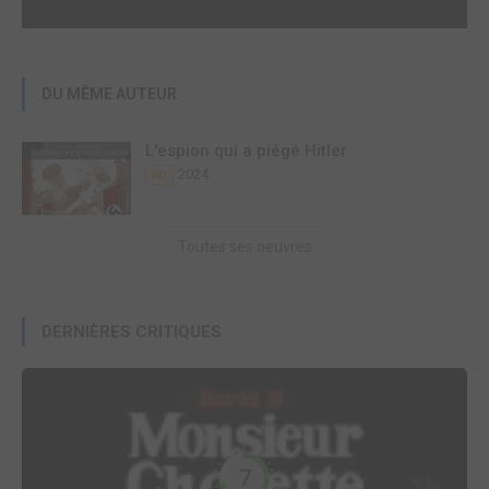
DU MÊME AUTEUR
L'espion qui a piégé Hitler
2024
BD
Toutes ses oeuvres
DERNIÈRES CRITIQUES
7