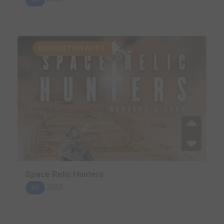
SUGGESTION AUTO.
Space Relic Hunters
2023
BD