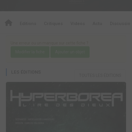
Editions
Critiques
Videos
Actu
Discussio
Une erreur ou un manque sur cette fiche ?
Modifier la fiche
Ajouter un objet
LES ÉDITIONS
TOUTES LES ÉDITIONS