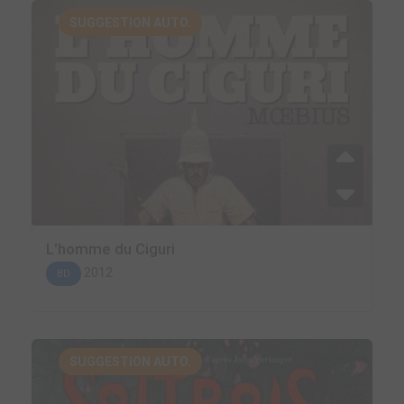
SUGGESTION AUTO.
L'homme du Ciguri
2012
BD
SUGGESTION AUTO.