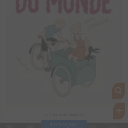
La fin du monde (Stanislas)
Inscris-toi pour 