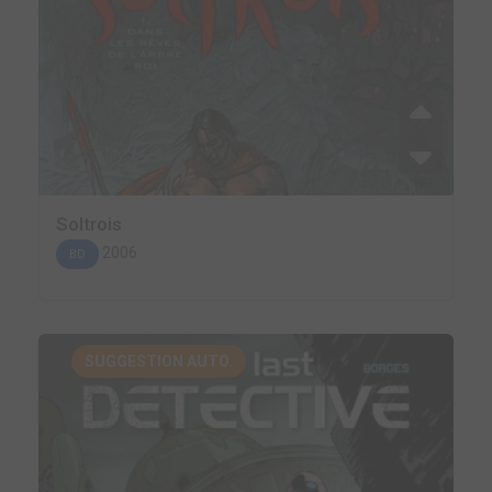
Soltrois
2006
BD
SUGGESTION AUTO.