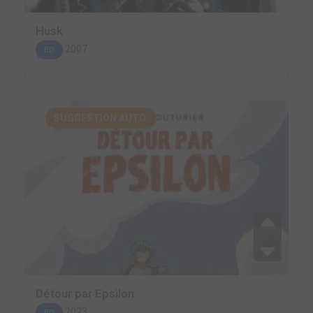
Husk
2007
BD
SUGGESTION AUTO.
Détour par Epsilon
2023
BD