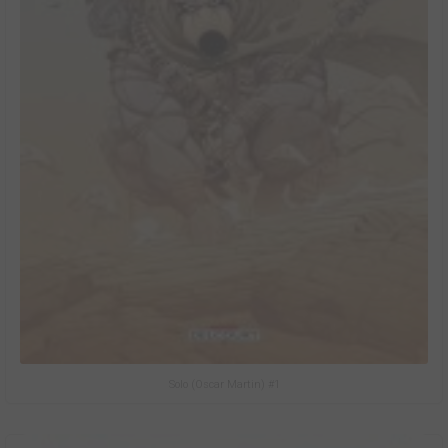
Solo (Oscar Martin) #1