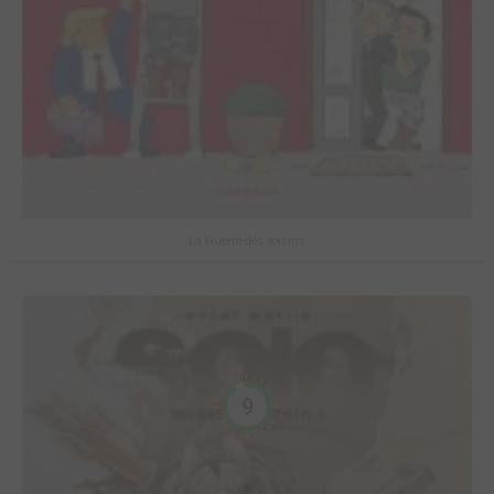
La Guerre des voisins
9