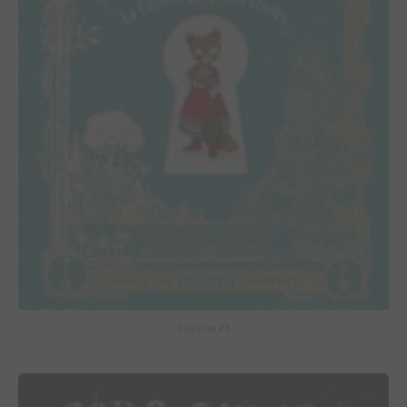
FolkLore #3