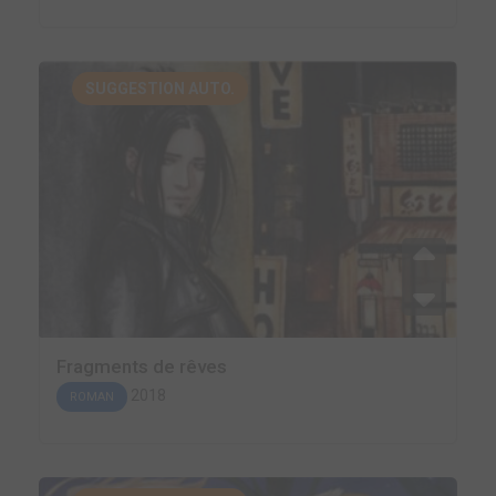
SUGGESTION AUTO.
Fragments de rêves
2018
ROMAN