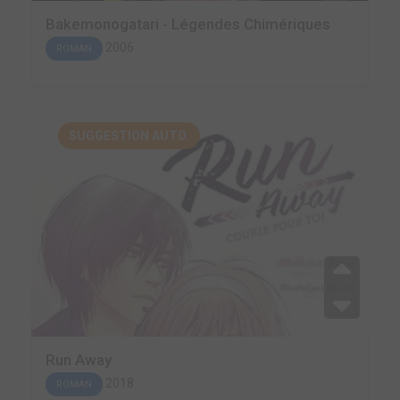
Bakemonogatari - Légendes Chimériques
2006
ROMAN
SUGGESTION AUTO.
Run Away
2018
ROMAN