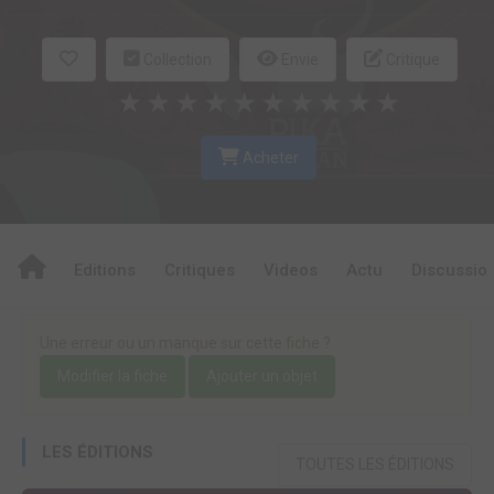
Collection
Envie
Critique
★
★
★
★
★
★
★
★
★
★
Acheter
Editions
Critiques
Videos
Actu
Discussio
Une erreur ou un manque sur cette fiche ?
Modifier la fiche
Ajouter un objet
LES ÉDITIONS
TOUTES LES ÉDITIONS