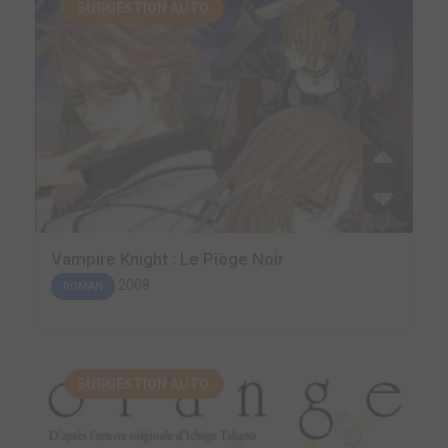
SUGGESTION AUTO.
Vampire Knight : Le Piège Noir
2008
ROMAN
SUGGESTION AUTO.