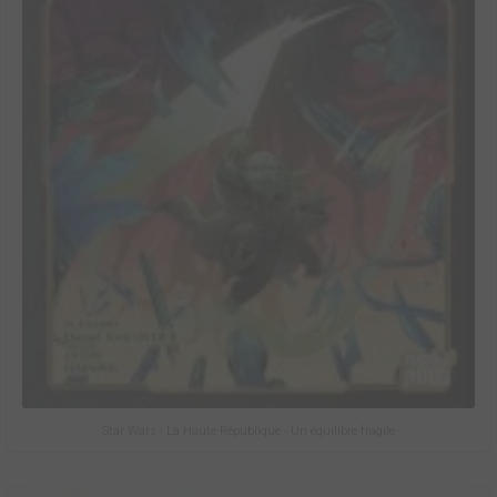
Star Wars - La Haute République - Un équilibre fragile