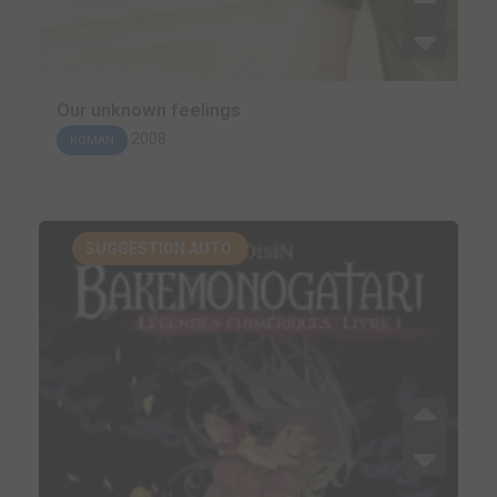
Our unknown feelings
2008
ROMAN
SUGGESTION AUTO.