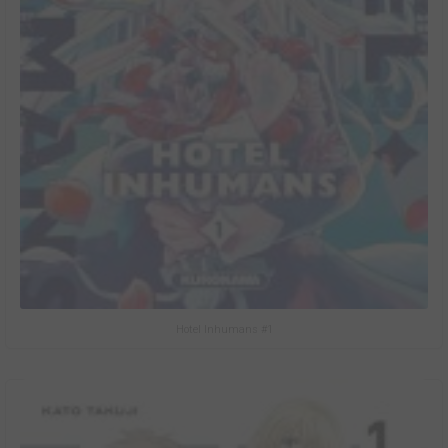
Hotel Inhumans #1