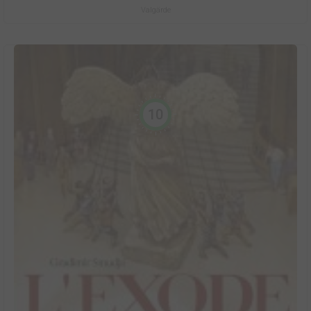
Valgärde
10