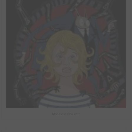
Monsieur Chouette