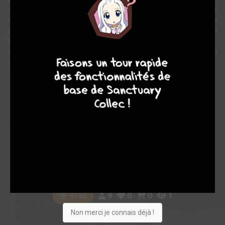
collaboration avec le compositeur et écrivain George Antheil, elle
met ainsi au point un système de communication cryptée, qui sera
plus tard utilisé pour le guidage des missiles mais aussi pour le
WIFI.
8
7
8
7
Un destin exceptionnel pour une femme hors norme. Et si être belle
n’était finalement pas un atout ?
Note globale
Les experts
Membres
10,00
-
10,00
0
1
1
9
0
0
1
9765
Non merci je connais déjà !