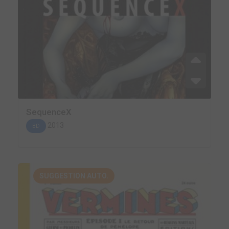
SequenceX
2013
BD
SUGGESTION AUTO.