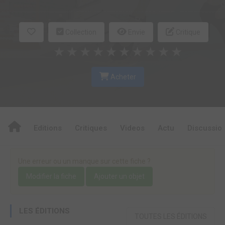
Collection
Envie
Critique
★
★
★
★
★
★
★
★
★
★
Acheter
Editions
Critiques
Videos
Actu
Discussio
Une erreur ou un manque sur cette fiche ?
Modifier la fiche
Ajouter un objet
LES ÉDITIONS
TOUTES LES ÉDITIONS