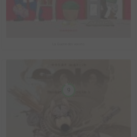
La Guerre des voisins
9