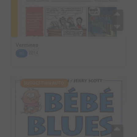
Vermines
2014
BD
SUGGESTION AUTO.