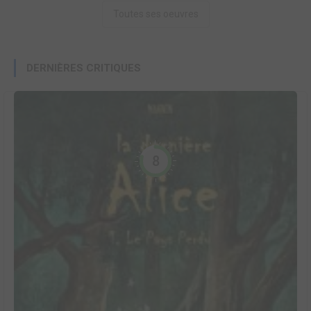
Toutes ses oeuvres
DERNIÈRES CRITIQUES
8