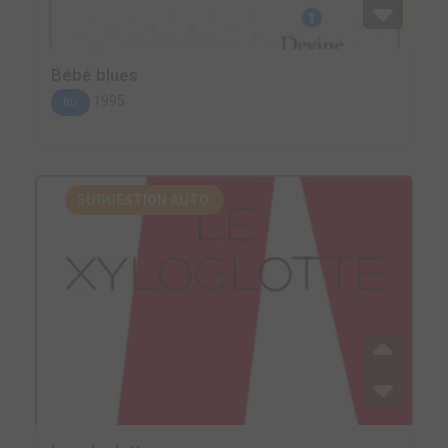
Bébé blues
1995
BD
SUGGESTION AUTO.