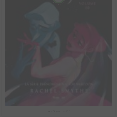
Lore Olympus #10