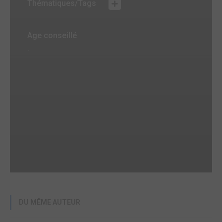
Thématiques/Tags
Age conseillé
-
DU MÊME AUTEUR