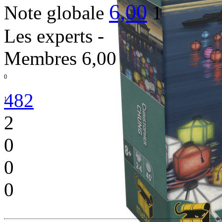
6,00
Note globale
1
Les experts
-
Membres
6,00
0
482
1
2
0
0
0