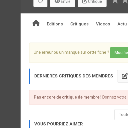
★
Envie
Critique
Editions
Critiques
Videos
Actu
Une erreur ou un manque sur cette fiche ?
Modifie
DERNIÈRES CRITIQUES DES MEMBRES
Pas encore de critique de membre !
Donnez votre a
Toute
VOUS POURRIEZ AIMER