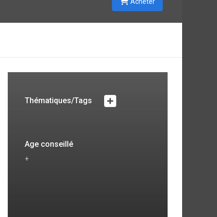
Acheter
Thématiques/Tags
Age conseillé
+