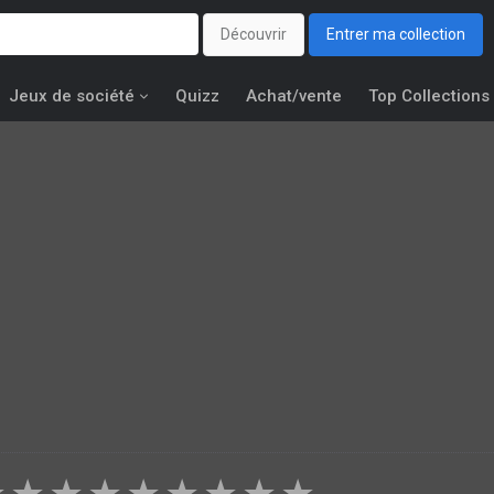
Découvrir
Entrer ma collection
Jeux de société
Quizz
Achat/vente
Top Collections