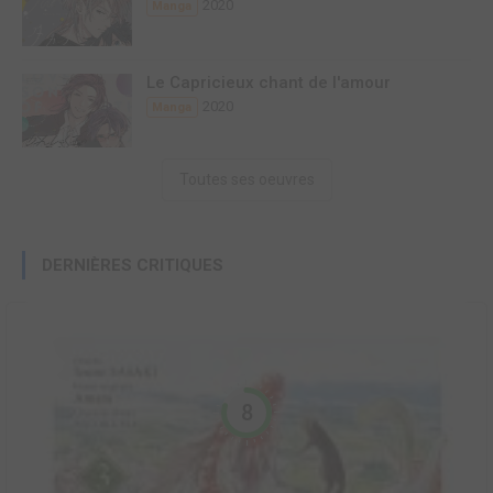
2020
Manga
Le Capricieux chant de l'amour
2020
Manga
Toutes ses oeuvres
DERNIÈRES CRITIQUES
8