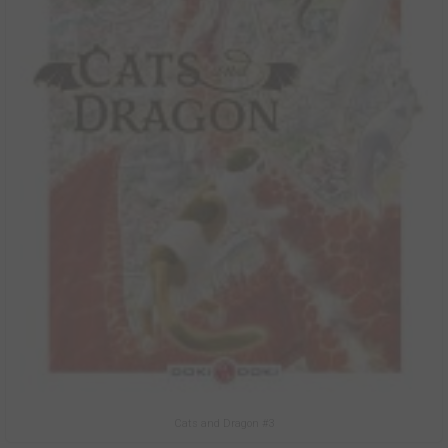
Cats and Dragon #3