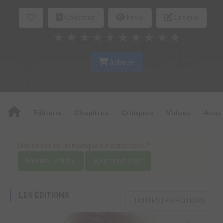
Collection
Envie
Critique
★
★
★
★
★
★
★
★
★
★
Acheter
Editions
Chapitres
Critiques
Videos
Actu
Une erreur ou un manque sur cette fiche ?
Modifier la fiche
Ajouter un objet
LES ÉDITIONS
TOUTES LES ÉDITIONS