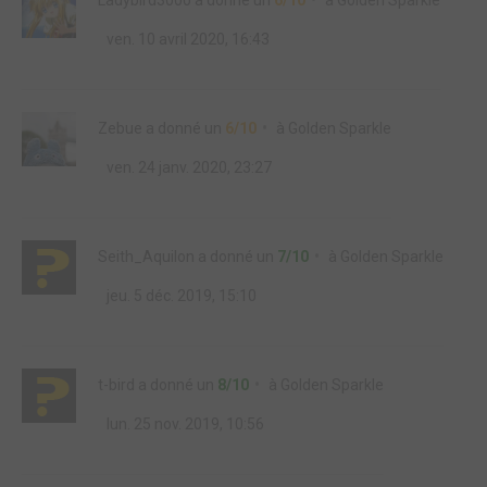
Ladybird3000
a donné un
6/10
à
Golden Sparkle
ven. 10 avril 2020, 16:43
Zebue
a donné un
6/10
à
Golden Sparkle
ven. 24 janv. 2020, 23:27
Seith_Aquilon
a donné un
7/10
à
Golden Sparkle
jeu. 5 déc. 2019, 15:10
t-bird
a donné un
8/10
à
Golden Sparkle
lun. 25 nov. 2019, 10:56