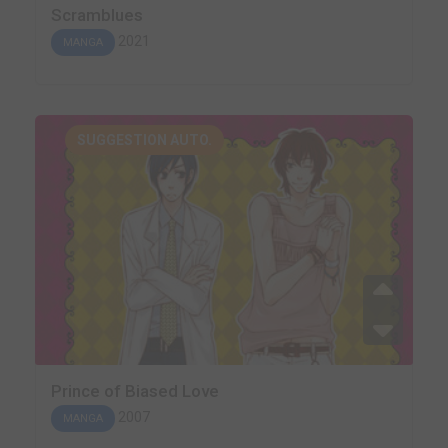
Scramblues
2021
MANGA
SUGGESTION AUTO.
Prince of Biased Love
2007
MANGA