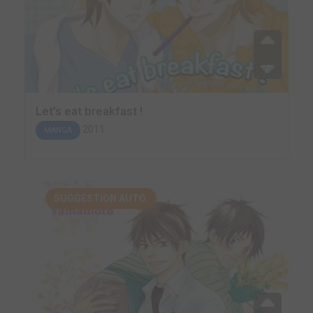
Let's eat breakfast !
2011
MANGA
SUGGESTION AUTO.