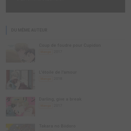
DU MÊME AUTEUR
Coup de foudre pour Cupidon
2017
Manga
L'étoile de l'amour
2018
Manga
Darling, give a break
2017
Manga
Takara no Biidoro