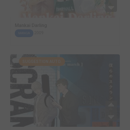
Mankai Darling
2009
MANGA
SUGGESTION AUTO.