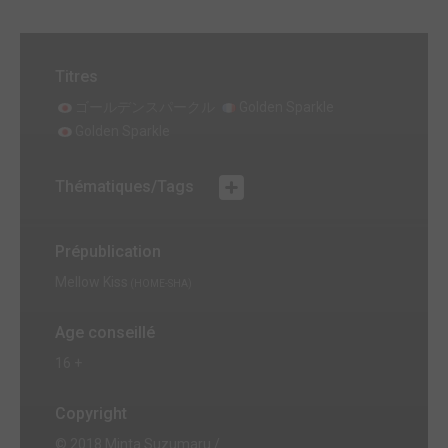
Titres
ゴールデンスパークル
Golden Sparkle
Golden Sparkle
Thématiques/Tags
Prépublication
Mellow Kiss
(HOME-SHA)
Age conseillé
16 +
Copyright
© 2018 Minta Suzumaru /