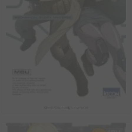
Mechanical Buddy Universe #1