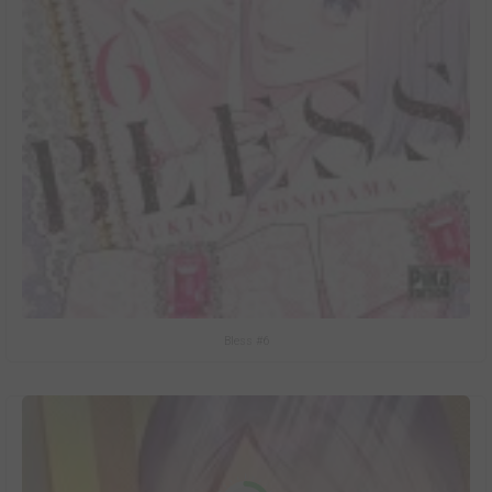
Bless #6