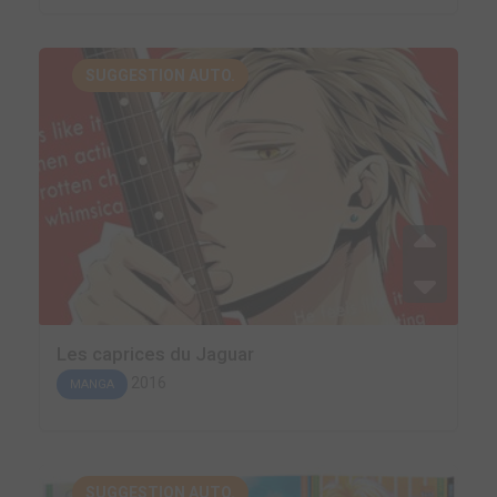
SUGGESTION AUTO.
Les caprices du Jaguar
2016
MANGA
SUGGESTION AUTO.