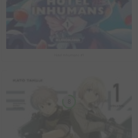
Hotel Inhumans #1
8