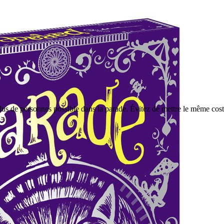
lus de personnes possible dans la parade. Évitez de mettre le même costu