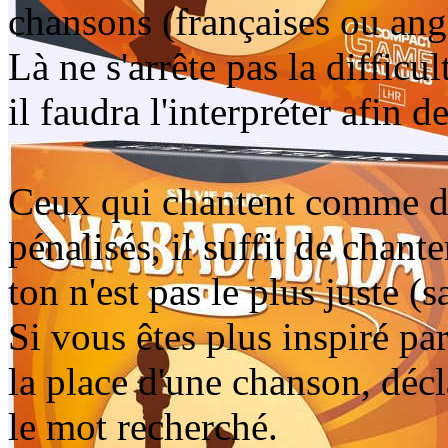
chansons (françaises ou angl
Là ne s'arrête pas la difficu
il faudra l'interpréter afin d
Ceux qui chantent comme de
pénalisés, il suffit de chant
ton n'est pas le plus juste (s
Si vous êtes plus inspiré par
la place d'une chanson, déc
le mot recherché.