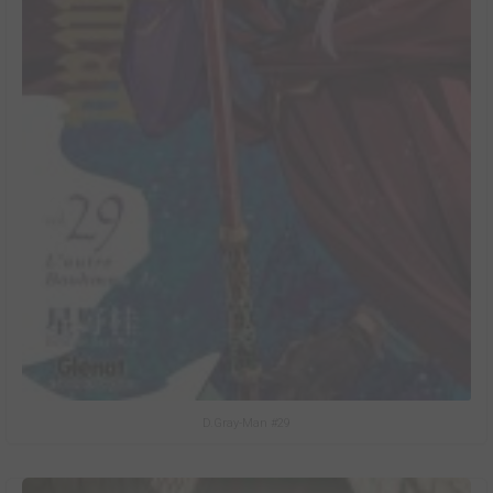
D.Gray-Man #29