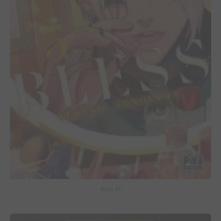
Bless #5