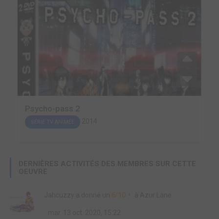
Psycho-pass 2
2014
SÉRIE TV ANIMÉE
DERNIÈRES ACTIVITÉS DES MEMBRES SUR CETTE
OEUVRE
Jahcuzzy
a donné un
6/10
à
Azur Lane
mar. 13 oct. 2020, 15:22