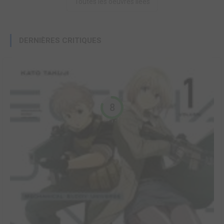
Toutes les oeuvres liées
DERNIÈRES CRITIQUES
8