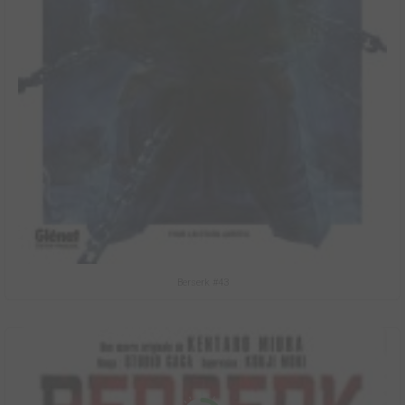
Berserk #43