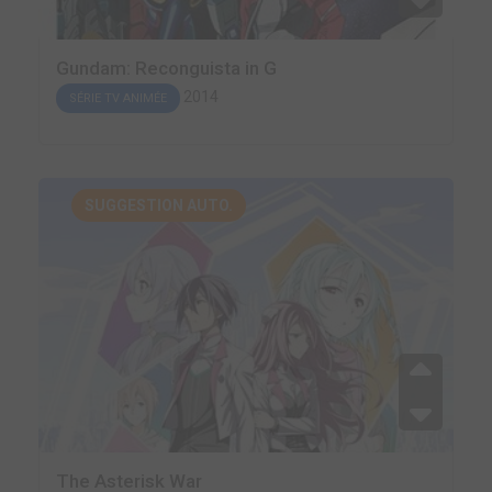
Gundam: Reconguista in G
2014
SÉRIE TV ANIMÉE
SUGGESTION AUTO.
The Asterisk War