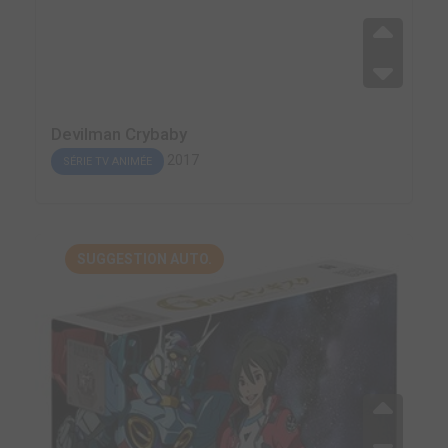
Devilman Crybaby
2017
SÉRIE TV ANIMÉE
SUGGESTION AUTO.