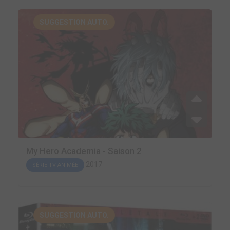
SUGGESTION AUTO.
My Hero Academia - Saison 2
2017
SÉRIE TV ANIMÉE
SUGGESTION AUTO.