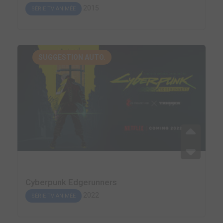
2015
SÉRIE TV ANIMÉE
SUGGESTION AUTO.
Cyberpunk Edgerunners
2022
SÉRIE TV ANIMÉE