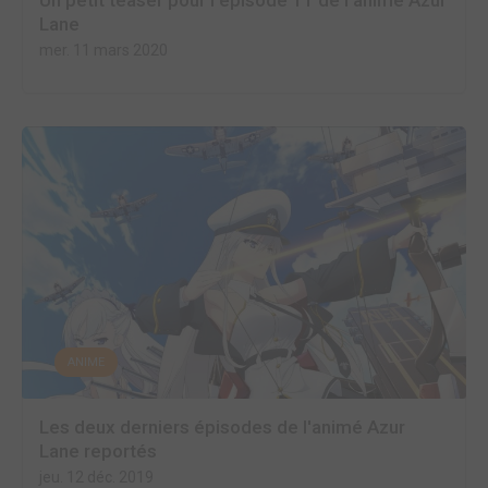
Un petit teaser pour l'épisode 11 de l'animé Azur
Lane
mer. 11 mars 2020
ANIME
Les deux derniers épisodes de l'animé Azur
Lane reportés
jeu. 12 déc. 2019