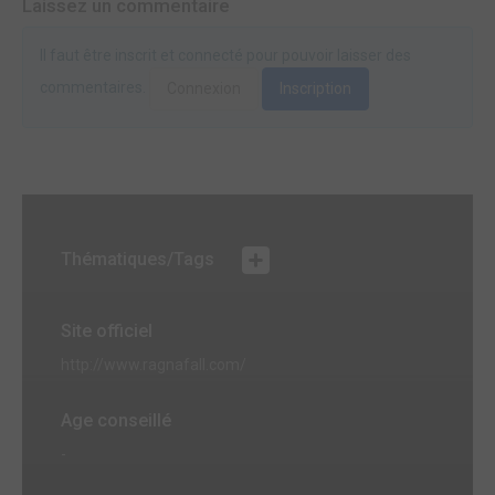
Laissez un commentaire
Il faut être inscrit et connecté pour pouvoir laisser des
commentaires.
Connexion
Inscription
Thématiques/Tags
Site officiel
http://www.ragnafall.com/
Age conseillé
-