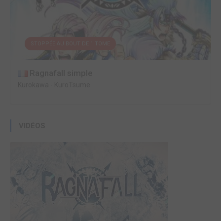
STOPPÉE AU BOUT DE 1 TOME
Ragnafall simple
Kurokawa
-
KuroTsume
VIDÉOS