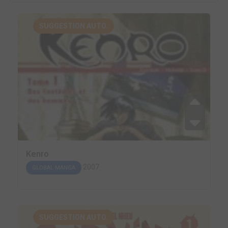
SUGGESTION AUTO.
Kenro
2007
GLOBAL MANGA
SUGGESTION AUTO.