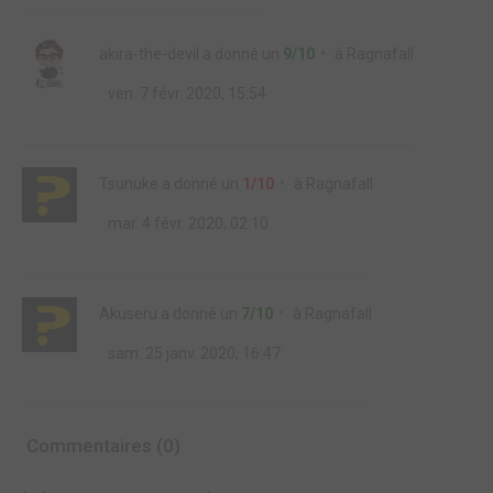
akira-the-devil
a donné un
9/10
à
Ragnafall
ven. 7 févr. 2020, 15:54
Tsunuke
a donné un
1/10
à
Ragnafall
mar. 4 févr. 2020, 02:10
Akuseru
a donné un
7/10
à
Ragnafall
sam. 25 janv. 2020, 16:47
Commentaires (0)