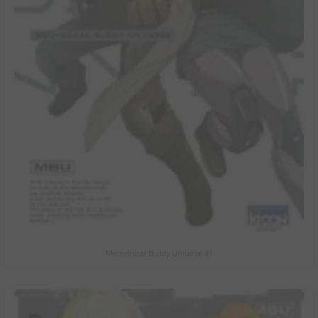
Mechanical Buddy Universe #1