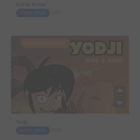
Dofus Arena
2007
GLOBAL MANGA
SUGGESTION AUTO.
Yodji
2008
GLOBAL MANGA