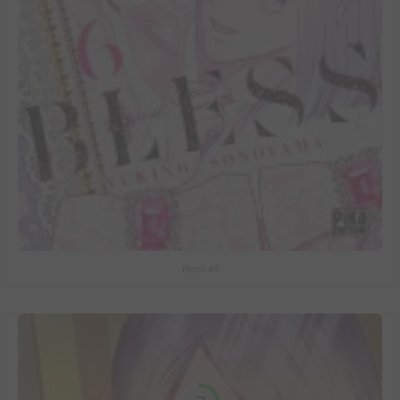
Bless #6