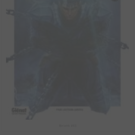
Berserk #43