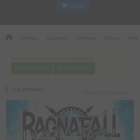
Acheter
Editions
Chapitres
Critiques
Videos
Actu
Une erreur ou un manque sur cette fiche ?
Modifier la fiche
Ajouter un objet
LES ÉDITIONS
TOUTES LES ÉDITIONS