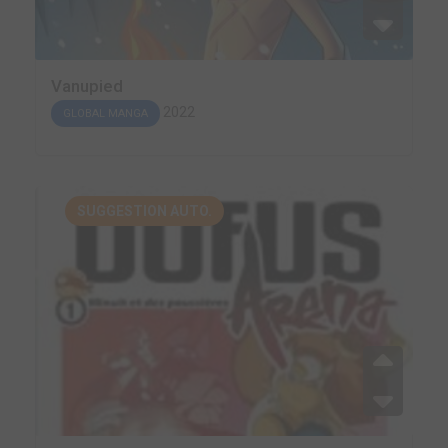
Vanupied
2022
GLOBAL MANGA
SUGGESTION AUTO.