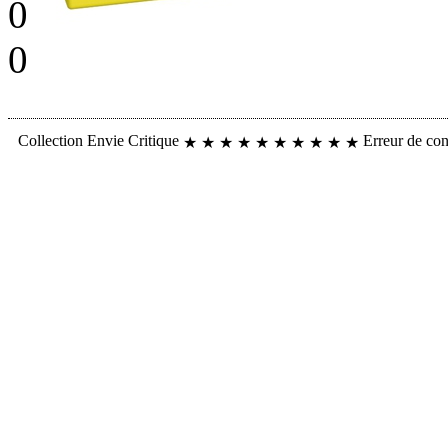
0
0
Collection
Envie
Critique
Erreur de co
★
★
★
★
★
★
★
★
★
★