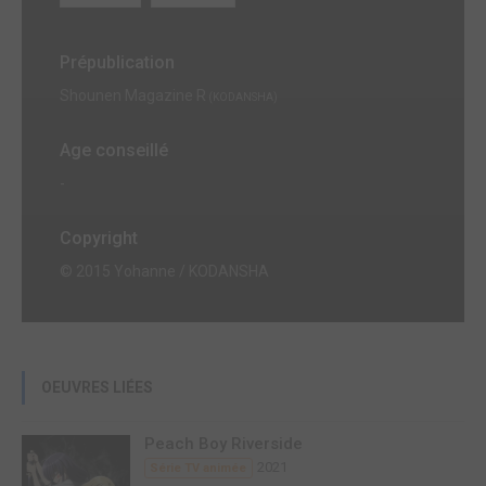
Prépublication
Shounen Magazine R
(KODANSHA)
Age conseillé
-
Copyright
© 2015 Yohanne / KODANSHA
OEUVRES LIÉES
Peach Boy Riverside
2021
Série TV animée