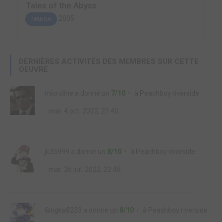
Tales of the Abyss
2005
MANGA
DERNIÈRES ACTIVITÉS DES MEMBRES SUR CETTE
OEUVRE
microline
a donné un
7/10
à
Peachboy riverside
mar. 4 oct. 2022, 21:40
jk35999
a donné un
8/10
à
Peachboy riverside
mar. 26 juil. 2022, 22:46
Gingka8233
a donné un
8/10
à
Peachboy riverside