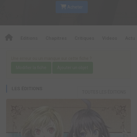
Acheter
Editions
Chapitres
Critiques
Videos
Actu
Une erreur ou un manque sur cette fiche ?
Modifier la fiche
Ajouter un objet
LES ÉDITIONS
TOUTES LES ÉDITIONS