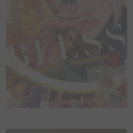
Bless #5