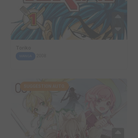
Toriko
2008
MANGA
SUGGESTION AUTO.