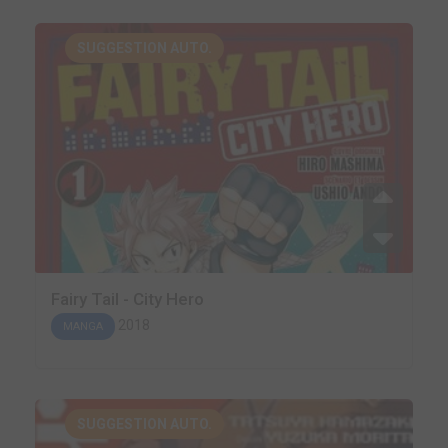
SUGGESTION AUTO.
Fairy Tail - City Hero
2018
MANGA
SUGGESTION AUTO.