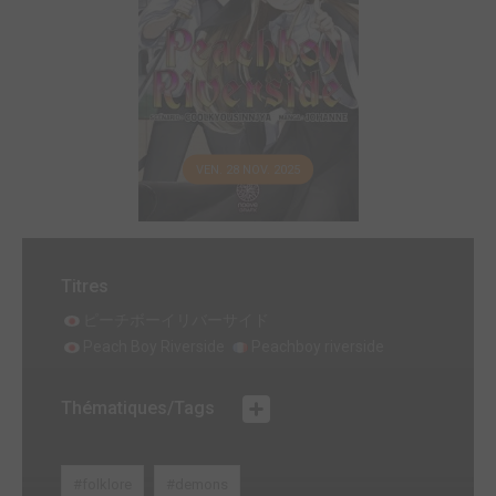
VEN. 28 NOV. 2025
Titres
ピーチボーイリバーサイド
Peach Boy Riverside
Peachboy riverside
Thématiques/Tags
#folklore
#demons