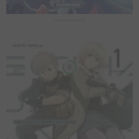
Hotel Inhumans #1
8