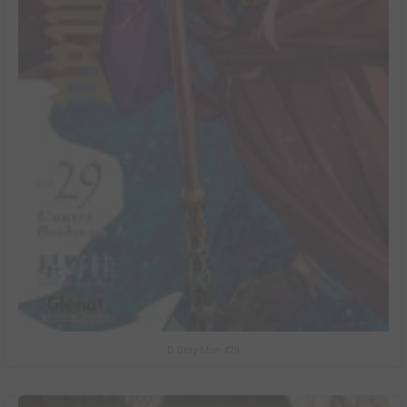
D.Gray-Man #29