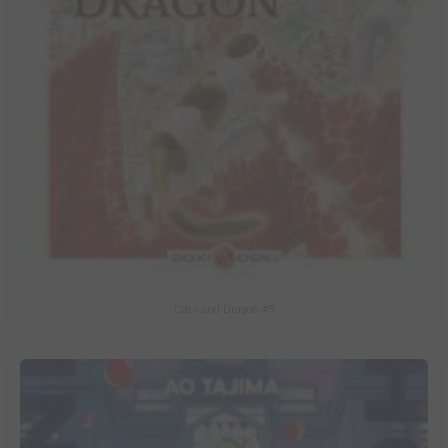
Cats and Dragon #3