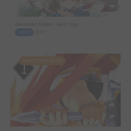
Sword Art Online - Girls' Ops
2014
MANGA
SUGGESTION AUTO.