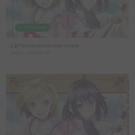
5 / 16 - EN COURS
Peachboy riverside simple
noeve
-
Collection XS