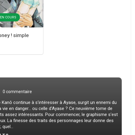
- EN COURS
ney ! simple
0 commentaire
Kanô continue à s'intéresser à Ayase, surgit un ennemi du
a vie en danger... ou celle d'Ayase ? Ce neuvième tome de
s assez intéressants. Pour commencer, le graphisme s'est
 yeux. La finesse des traits des personnages leur donne des
 quel...