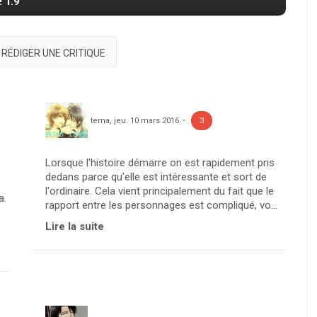
! T.9
RÉDIGER UNE CRITIQUE
tema
,
jeu. 10 mars 2016
3
Lorsque l'histoire démarre on est rapidement pris
dedans parce qu'elle est intéressante et sort de
l'ordinaire. Cela vient principalement du fait que le
a.
rapport entre les personnages est compliqué, vo...
e
Lire la suite