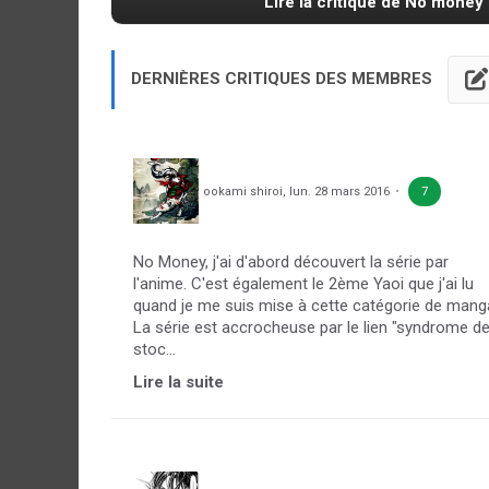
Lire la critique de No money 
DERNIÈRES CRITIQUES DES MEMBRES
ookami shiroi
,
lun. 28 mars 2016
7
No Money, j'ai d'abord découvert la série par
l'anime. C'est également le 2ème Yaoi que j'ai lu
quand je me suis mise à cette catégorie de mang
La série est accrocheuse par le lien "syndrome d
stoc...
Lire la suite