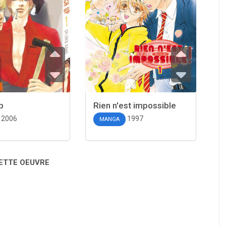
p
Rien n'est impossible
2006
1997
MANGA
CETTE OEUVRE