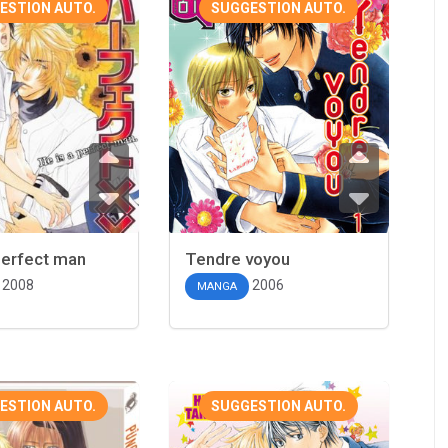
ESTION AUTO.
SUGGESTION AUTO.
perfect man
Tendre voyou
2008
2006
MANGA
ESTION AUTO.
SUGGESTION AUTO.