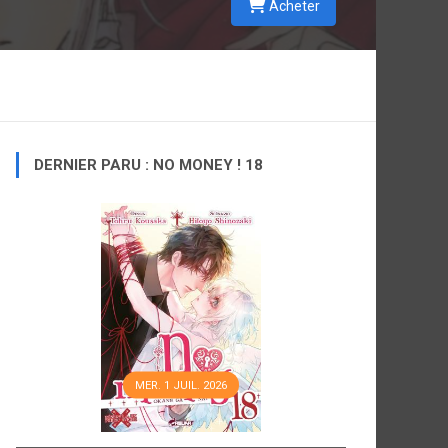
Acheter
DERNIER PARU : NO MONEY ! 18
MER. 1 JUIL. 2026