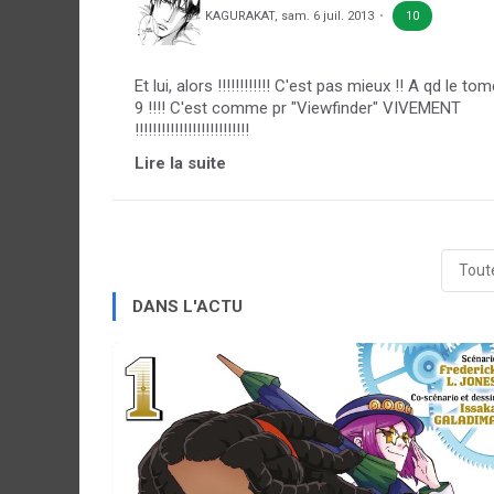
KAGURAKAT
,
sam. 6 juil. 2013
10
Et lui, alors !!!!!!!!!!!! C'est pas mieux !! A qd le to
9 !!!! C'est comme pr "Viewfinder" VIVEMENT
!!!!!!!!!!!!!!!!!!!!!!!!!!
Lire la suite
Toute
DANS L'ACTU