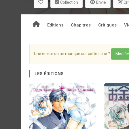
Collection
Envie
Cri
Editions
Chapitres
Critiques
Vi
Une erreur ou un manque sur cette fiche ?
Modifie
LES ÉDITIONS