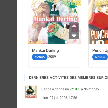
Mankai Darling
Punch U
2009
MANGA
MANGA
DERNIÈRES ACTIVITÉS DES MEMBRES SUR 
Dende
a donné un
7/10
à
No money !
lun. 27 juil. 2026, 17:58