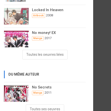
Locked In Heaven
2008
Artbook
No money! EX
2017
Manga
Toutes les oeuvres liées
DU MÊME AUTEUR
No Secrets
2011
Manga
Toutes ses oeuvres