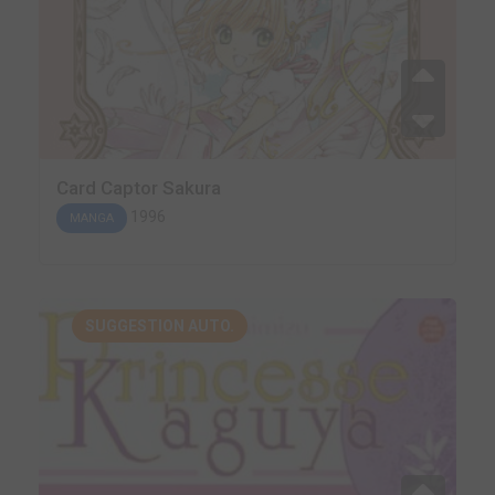
Card Captor Sakura
1996
MANGA
SUGGESTION AUTO.