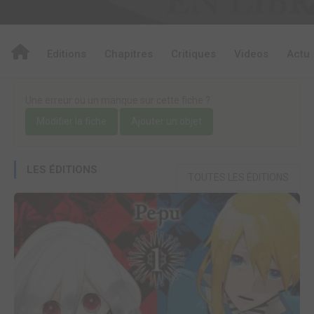
Editions
Chapitres
Critiques
Videos
Actu
Une erreur ou un manque sur cette fiche ?
Modifier la fiche
Ajouter un objet
LES ÉDITIONS
TOUTES LES ÉDITIONS