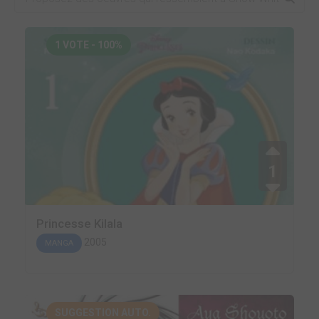
1 VOTE - 100%
1
Princesse Kilala
2005
MANGA
SUGGESTION AUTO.