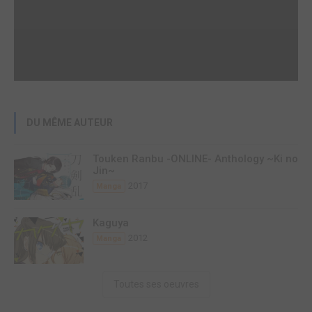
DU MÊME AUTEUR
Touken Ranbu -ONLINE- Anthology ~Ki no
Jin~
2017
Manga
Kaguya
2012
Manga
Toutes ses oeuvres