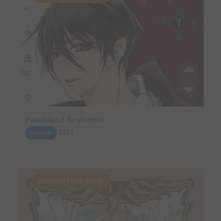
Pureblood Boyfriend
2011
MANGA
SUGGESTION AUTO.