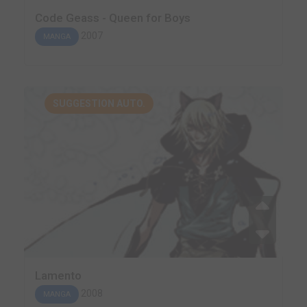
Code Geass - Queen for Boys
2007
MANGA
SUGGESTION AUTO.
Lamento
2008
MANGA