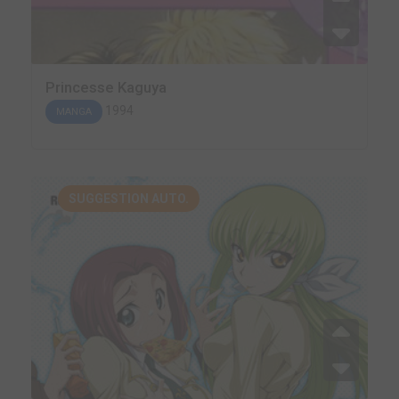
Princesse Kaguya
1994
MANGA
SUGGESTION AUTO.