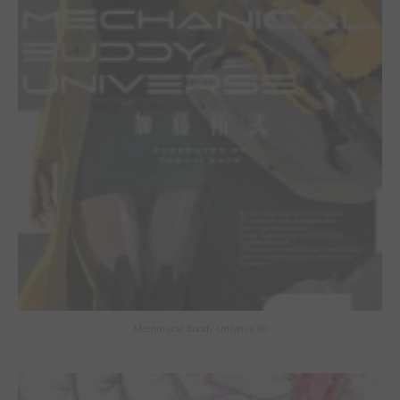
Mechanical Buddy Universe #0