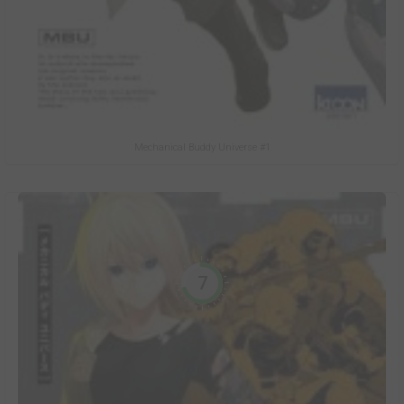
Mechanical Buddy Universe #1
7