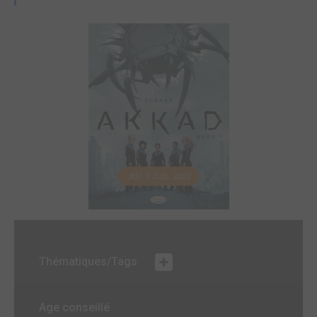
JEU. 7 JUIL. 2022
Thématiques/Tags
Age conseillé