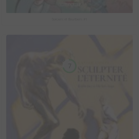
Sorciers et Bourbiers #1
7