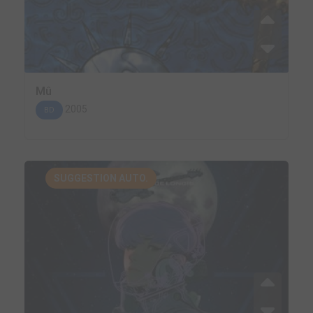
Mû
2005
BD
SUGGESTION AUTO.