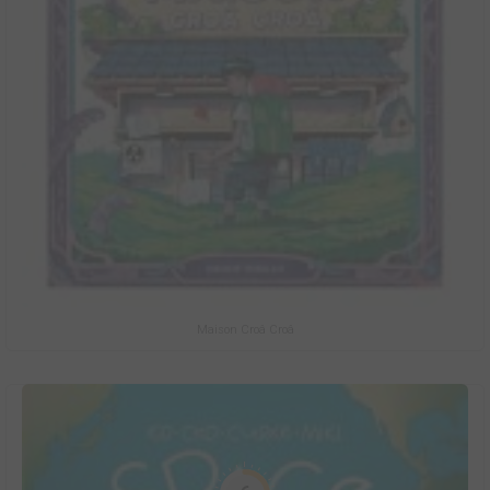
Maison Croâ Croâ