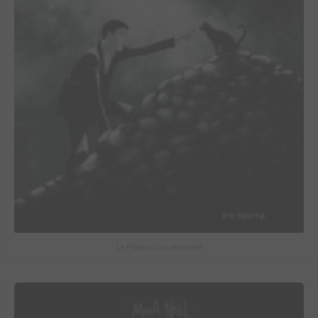
Le Procès d'un immortel