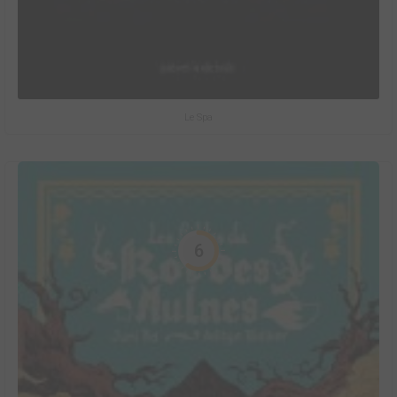
Le Spa
6