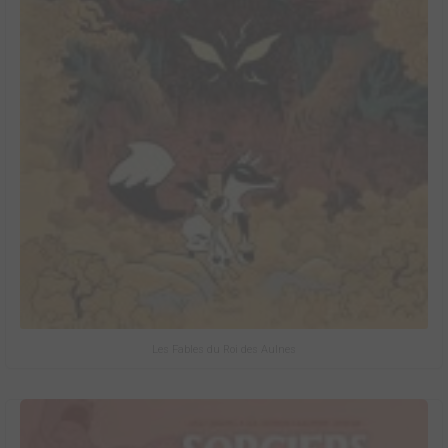
Les Fables du Roi des Aulnes