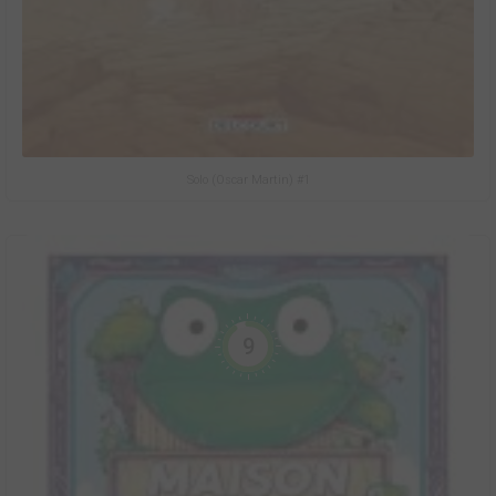
Solo (Oscar Martin) #1
9