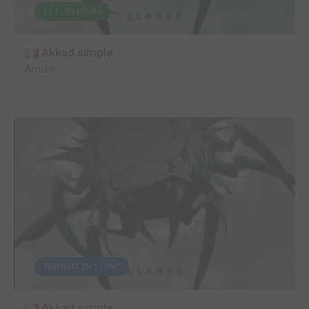
2 / 1 - EN COURS
Akkad simple
Autres
TERMINÉE EN 1 TOME
Akkad simple