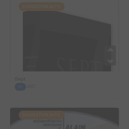
SUGGESTION AUTO.
Sept
2007
BD
SUGGESTION AUTO.