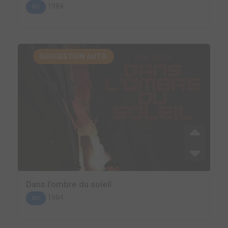
1984
BD
SUGGESTION AUTO.
Dans l'ombre du soleil
1984
BD