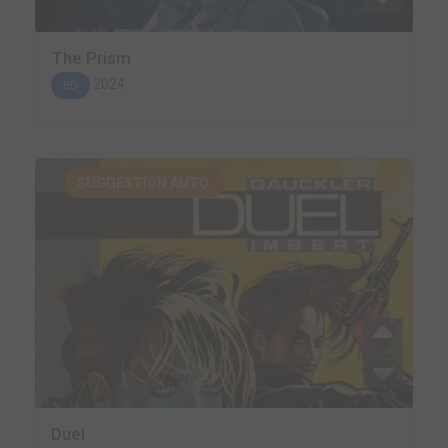
The Prism
2024
BD
SUGGESTION AUTO.
Duel