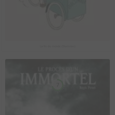
La fin du monde (Stanislas)
7