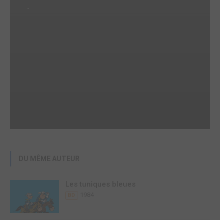
-
DU MÊME AUTEUR
Les tuniques bleues
1984
BD