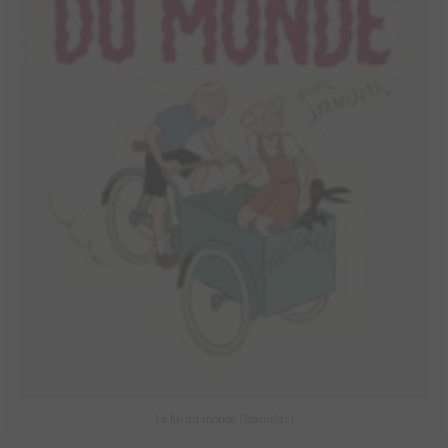
La fin du monde (Stanislas)