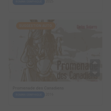
2025
ROMAN GRAPHIQUE
SUGGESTION AUTO.
Promenade des Canadiens
2016
ROMAN GRAPHIQUE