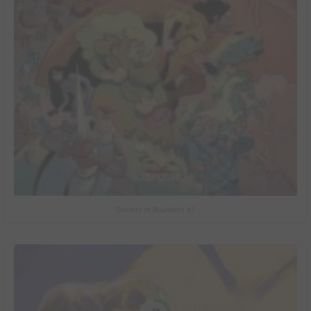
Sorciers et Bourbiers #1