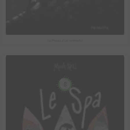
Le Procès d'un immortel
8