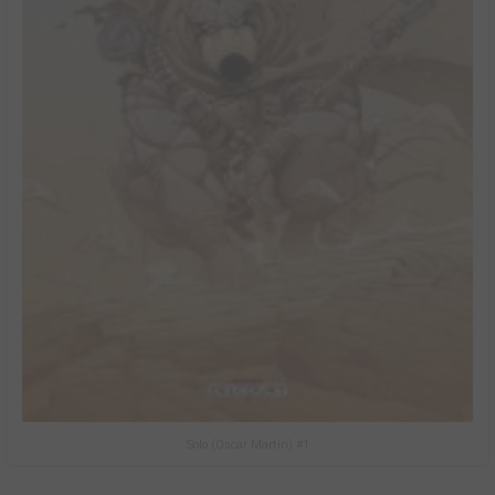
Solo (Oscar Martin) #1