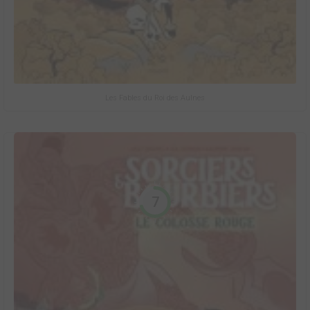
Les Fables du Roi des Aulnes
7