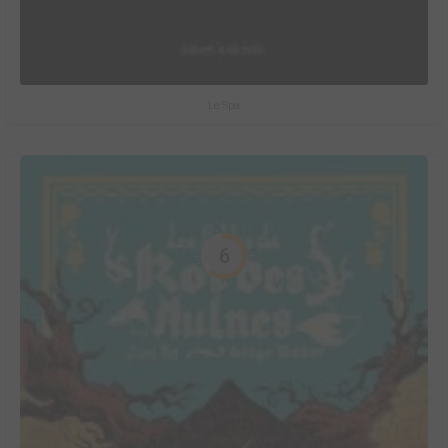
Le Spa
6