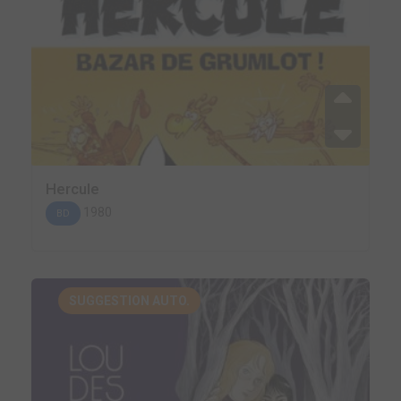
Hercule
1980
BD
SUGGESTION AUTO.