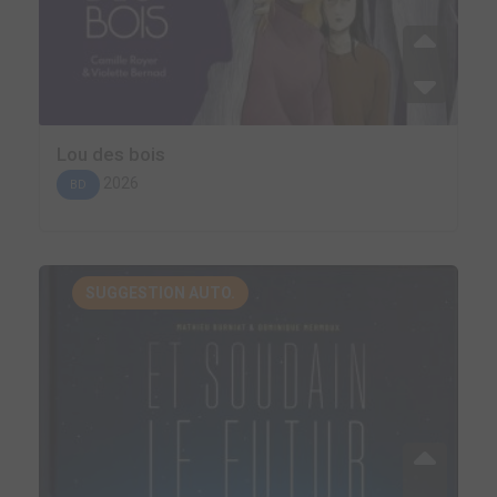
Lou des bois
2026
BD
SUGGESTION AUTO.