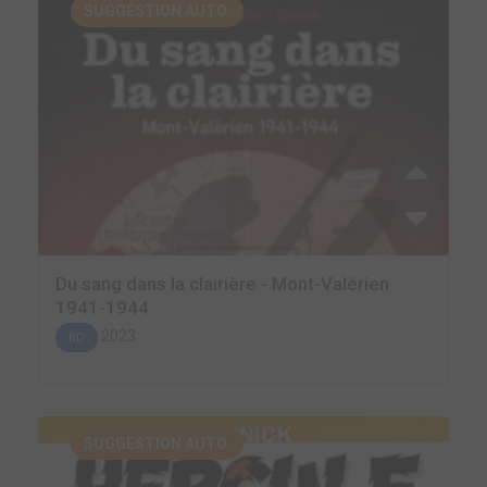
SUGGESTION AUTO.
Du sang dans la clairière - Mont-Valérien
1941-1944
2023
BD
SUGGESTION AUTO.