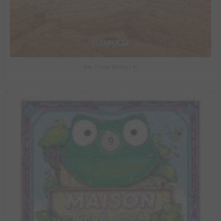
Solo (Oscar Martin) #1
9