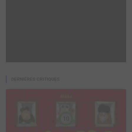
DERNIÈRES CRITIQUES
10