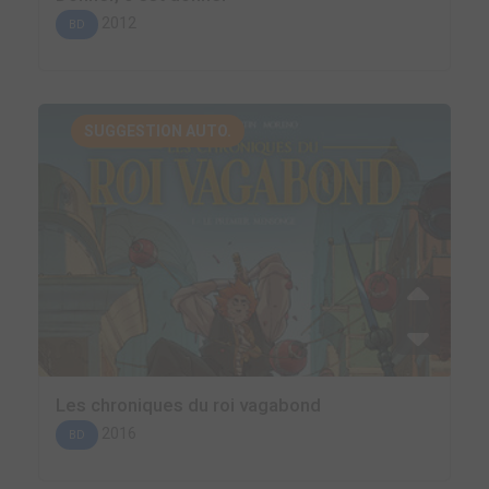
2012
BD
SUGGESTION AUTO.
Les chroniques du roi vagabond
2016
BD