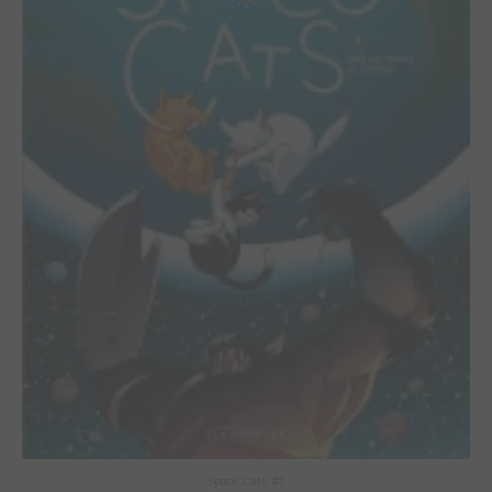
Space Cats #1