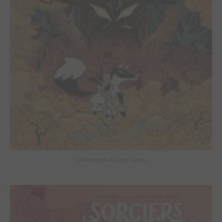
Les Fables du Roi des Aulnes