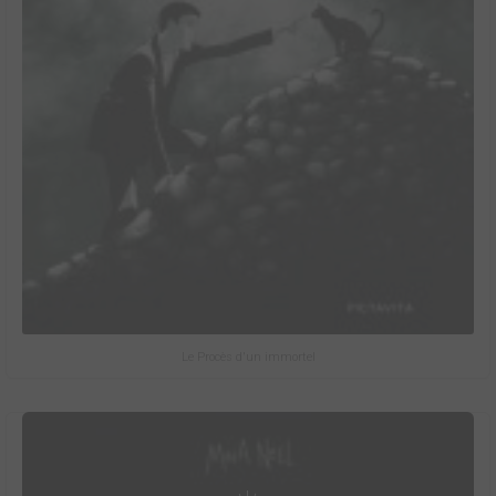
Le Procès d'un immortel