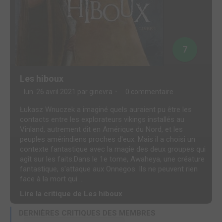
7
Les hiboux
lun. 26 avril 2021 par
ginevra
0 commentaire
Łukasz Wnuczek a imaginé quels auraient pu être les
contacts entre les explorateurs vikings installés au
Vinland, autrement dit en Amérique du Nord, et les
peuples amérindiens proches d'eux. Mais il a choisi un
contexte fantastique avec la magie des deux groupes qui
agît sur les faits.Dans le 1e tome, Awaheya, une créature
fantastique, s'attaque aux Onnegos. Ils ne peuvent rien
face à la mort qui ...
Lire la critique de Les hiboux
DERNIÈRES CRITIQUES DES MEMBRES