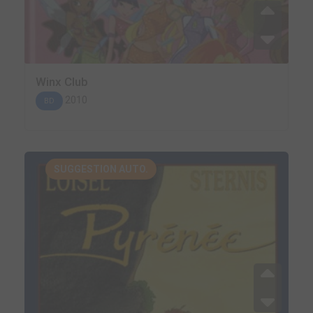
Winx Club
2010
BD
SUGGESTION AUTO.