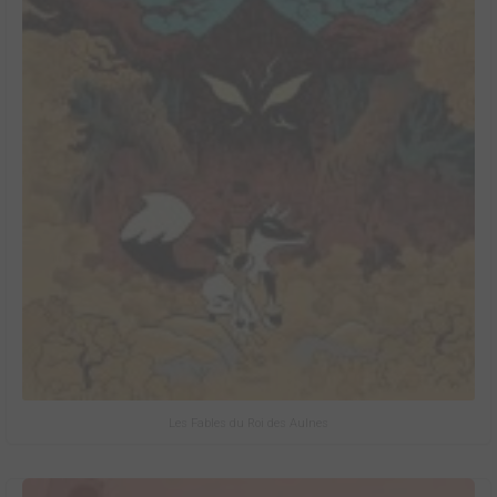
Les Fables du Roi des Aulnes