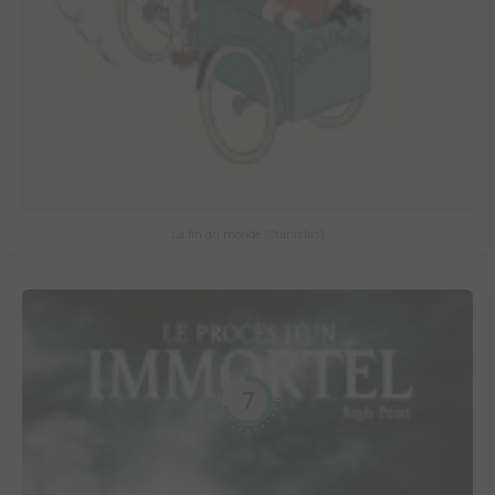
La fin du monde (Stanislas)
7