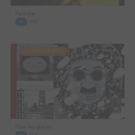
Pyrénée
1998
BD
SUGGESTION AUTO.
Dans les glaces
2013