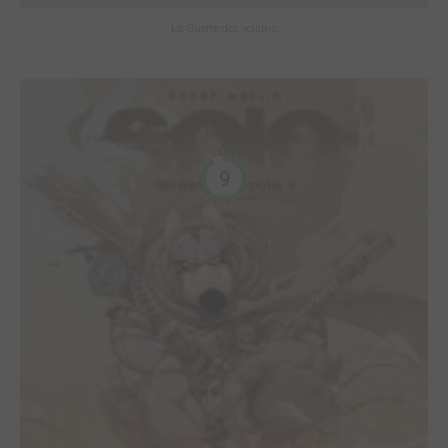
La Guerre des voisins
9