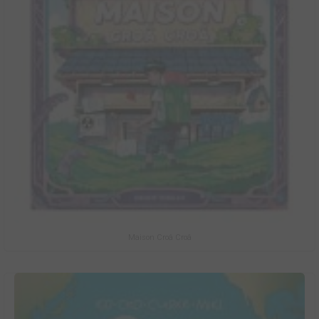
Maison Croâ Croâ