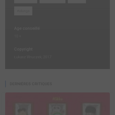
#vikings
Age conseillé
10 +
Copyright
Łukasz Wnuczek, 2017
DERNIÈRES CRITIQUES