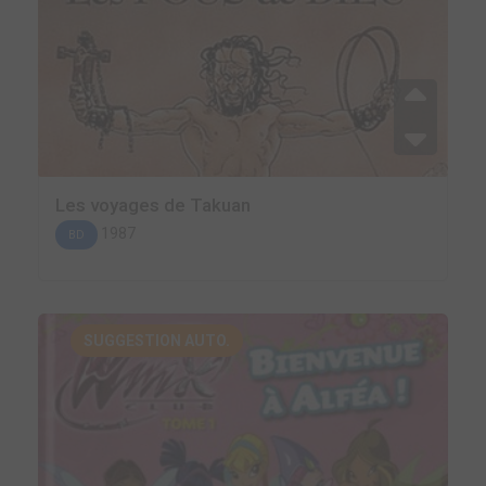
Les voyages de Takuan
1987
BD
SUGGESTION AUTO.