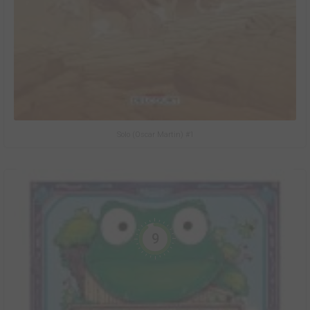
Solo (Oscar Martin) #1
9