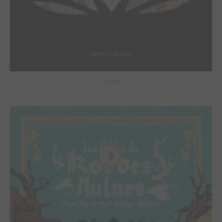
Le Spa
6