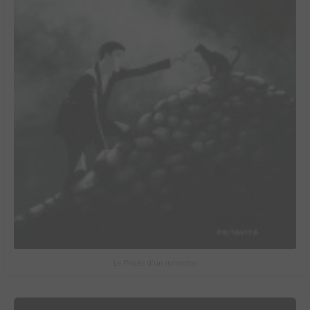
Le Procès d'un immortel