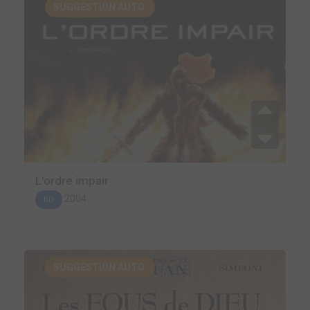
SUGGESTION AUTO.
L'ordre impair
2004
BD
SUGGESTION AUTO.