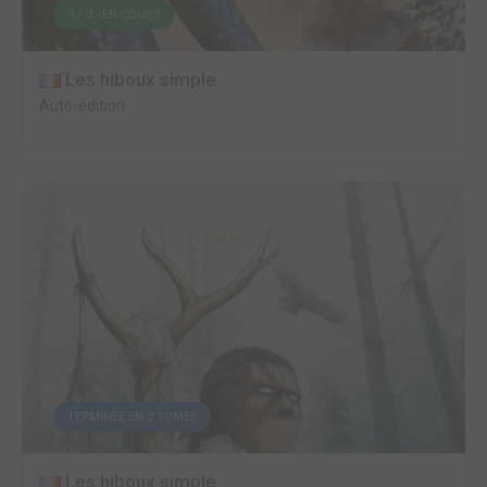
3 / 3 - EN COURS
Les hiboux simple
Auto-édition
TERMINÉE EN 2 TOMES
Les hiboux simple