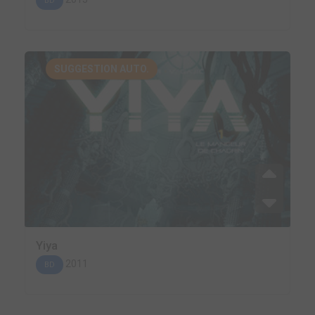
BD
SUGGESTION AUTO.
Yiya
2011
BD