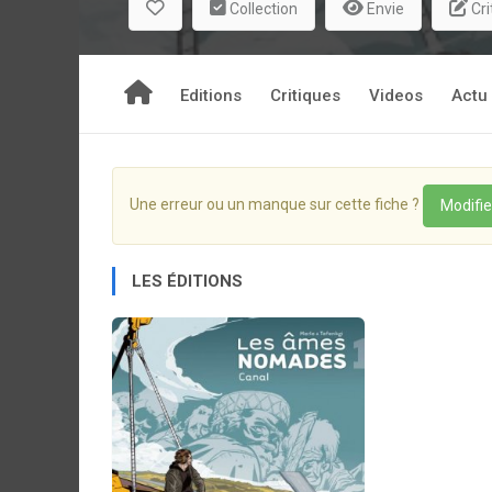
Collection
Envie
Cri
Editions
Critiques
Videos
Actu
Une erreur ou un manque sur cette fiche ?
Modifie
LES ÉDITIONS