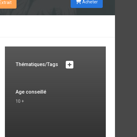
Acheter
Extrait
Thématiques/Tags
Age conseillé
10 +