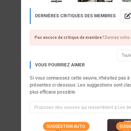
DERNIÈRES CRITIQUES DES MEMBRES
Pas encore de critique de membre !
Donnez votre a
Toute
VOUS POURRIEZ AIMER
Si vous connaissez cette oeuvre, n'hésitez pas à
présentes ci-dessous. Les suggestions sont cla
plus efficace possible.
SUGGESTION AUTO.
SUGG