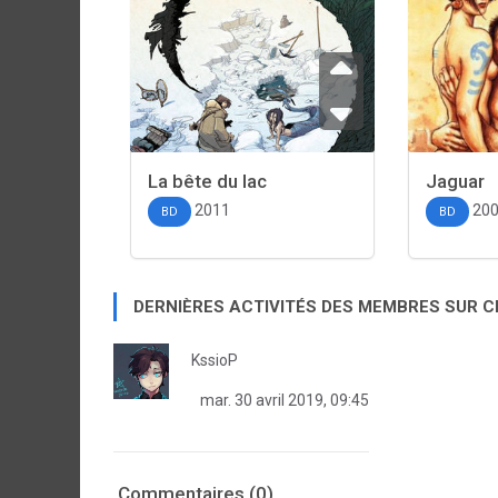
La bête du lac
Jaguar
2011
20
BD
BD
DERNIÈRES ACTIVITÉS DES MEMBRES SUR 
KssioP
mar. 30 avril 2019, 09:45
Commentaires (0)