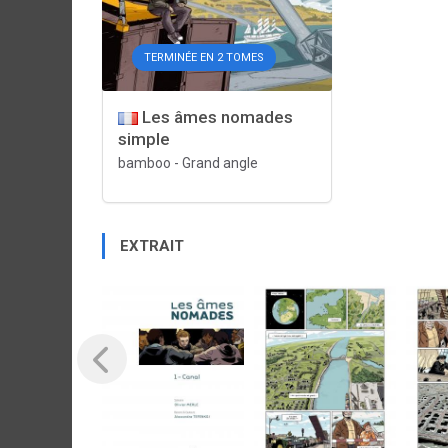
TERMINÉE EN 2 TOMES
Les âmes nomades
simple
bamboo
-
Grand angle
EXTRAIT