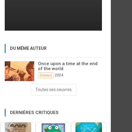
DU MÊME AUTEUR
Once upon a time at the end
of the world
2024
Comics
Toutes ses oeuvres
DERNIÈRES CRITIQUES