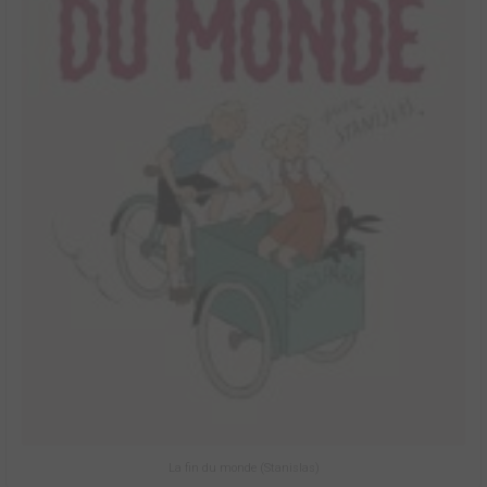
La fin du monde (Stanislas)