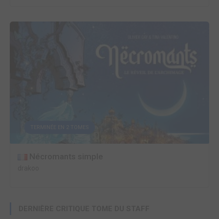
TERMINÉE EN 2 TOMES
Nécromants simple
drakoo
DERNIÈRE CRITIQUE TOME DU STAFF