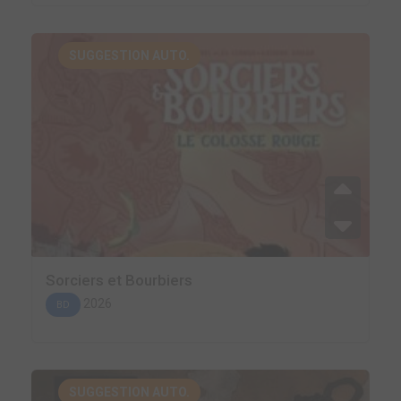
SUGGESTION AUTO.
Sorciers et Bourbiers
2026
BD
SUGGESTION AUTO.