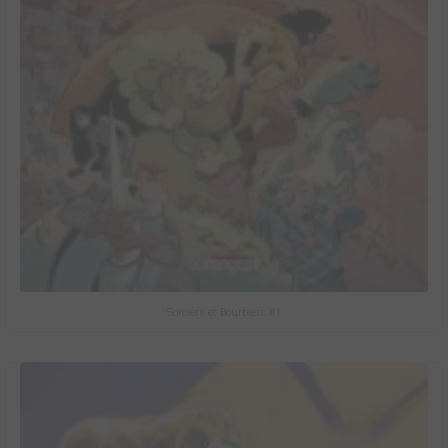
Sorciers et Bourbiers #1