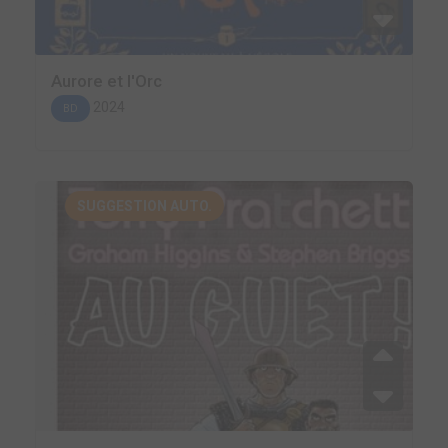
Aurore et l'Orc
2024
BD
SUGGESTION AUTO.