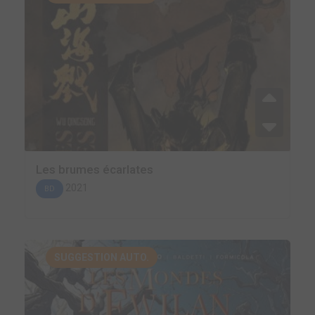
Les brumes écarlates
2021
BD
SUGGESTION AUTO.