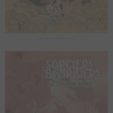
Les Fables du Roi des Aulnes
7