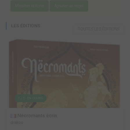
Modifier la fiche
Ajouter un objet
LES ÉDITIONS
TOUTES LES ÉDITIONS
1 / 1 - EN COURS
Nécromants écrin
drakoo