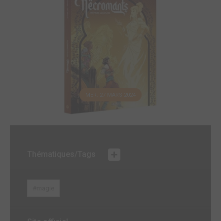
MER. 27 MARS 2024
Thématiques/Tags
#magie