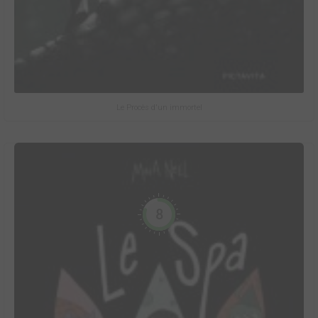
Le Procès d'un immortel
8