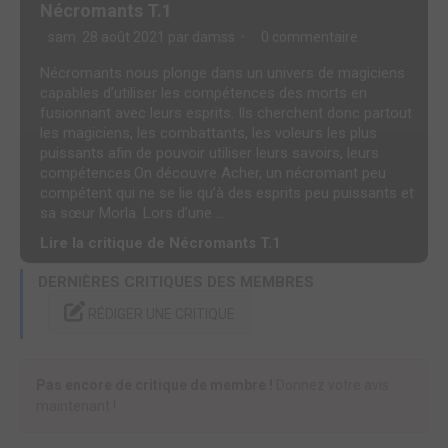
Nécromants T.1
sam. 28 août 2021 par
damss
0 commentaire
Nécromants nous plonge dans un univers de magiciens
capables d’utiliser les compétences des morts en
fusionnant avec leurs esprits. Ils cherchent donc partout
les magiciens, les combattants, les voleurs les plus
puissants afin de pouvoir utiliser leurs savoirs, leurs
compétences.On découvre Acher, un nécromant peu
compétent qui ne se lie qu’à des esprits peu puissants et
sa sœur Morla. Lors d’une ...
Lire la critique de Nécromants T.1
DERNIÈRES CRITIQUES DES MEMBRES
RÉDIGER UNE CRITIQUE
Pas encore de critique de membre !
Donnez votre avis
maintenant !