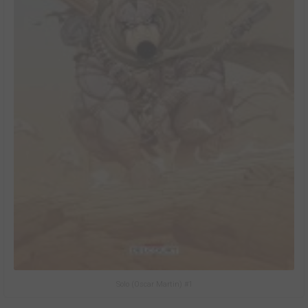
Solo (Oscar Martin) #1