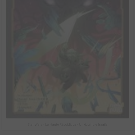
Star Wars - La Haute République - Un équilibre fragile