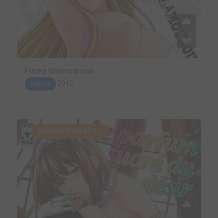
Funky Glamourous
2010
MANGA
SUGGESTION AUTO.