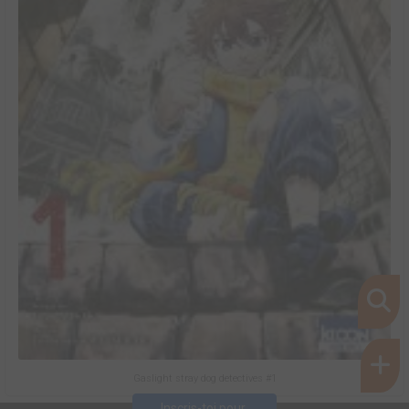
Gaslight stray dog detectives #1
Inscris-toi pour 