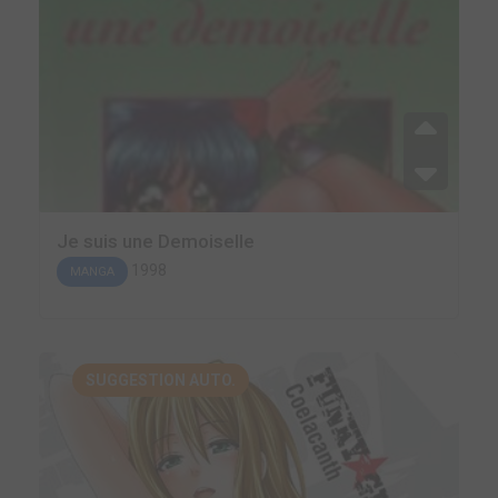
Je suis une Demoiselle
1998
MANGA
SUGGESTION AUTO.