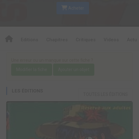
Acheter
Editions
Chapitres
Critiques
Videos
Actu
Une erreur ou un manque sur cette fiche ?
Modifier la fiche
Ajouter un objet
LES ÉDITIONS
TOUTES LES ÉDITIONS