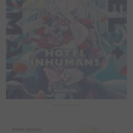
Hotel Inhumans #1