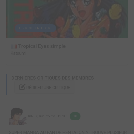
TERMINÉE EN 1 TOME
Tropical Eyes simple
Katsumi
DERNIÈRES CRITIQUES DES MEMBRES
RÉDIGER UNE CRITIQUE
KINSY
,
lun. 25 mai 1970
10
SUPER MANGA AU FAN DE HENTAI ON Y TROUVE PLUSIEUR