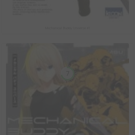
Mechanical Buddy Universe #1
7