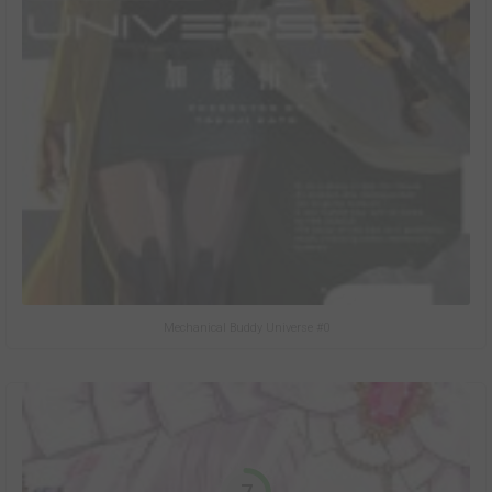
Mechanical Buddy Universe #0