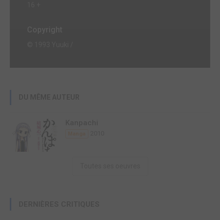
16 +
Copyright
© 1993 Yuuki /
DU MÊME AUTEUR
Kanpachi
2010
Manga
Toutes ses oeuvres
DERNIÈRES CRITIQUES