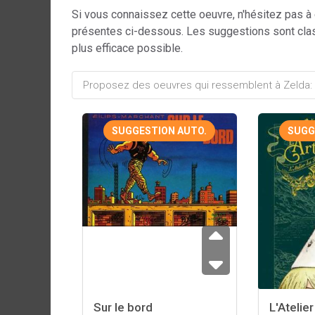
Si vous connaissez cette oeuvre, n'hésitez pas à
présentes ci-dessous. Les suggestions sont cla
plus efficace possible.
SUGGESTION AUTO.
SUGG
Sur le bord
L'Atelie