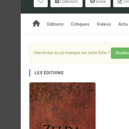
Collection
Envie
Cri
Editions
Critiques
Videos
Actu
Une erreur ou un manque sur cette fiche ?
Modifie
LES ÉDITIONS