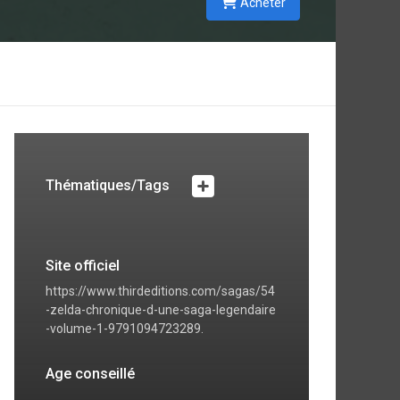
Acheter
Thématiques/Tags
Site officiel
https://www.thirdeditions.com/sagas/54
-zelda-chronique-d-une-saga-legendaire
-volume-1-9791094723289.
Age conseillé