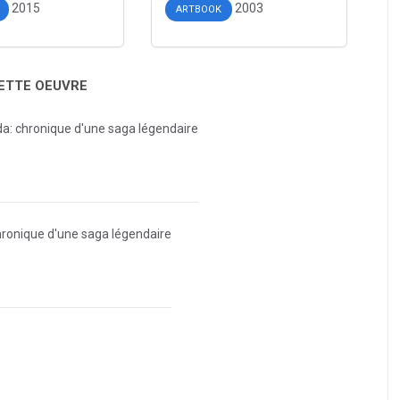
2015
2003
ARTBOOK
CETTE OEUVRE
da: chronique d'une saga légendaire
hronique d'une saga légendaire