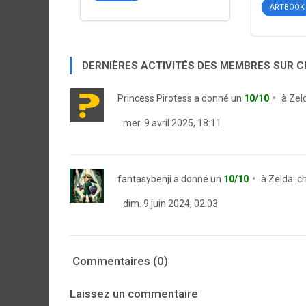
ARTBOOK
DERNIÈRES ACTIVITÉS DES MEMBRES SUR 
Princess Pirotess
a donné un
10/10
à
Zel
mer. 9 avril 2025, 18:11
fantasybenji
a donné un
10/10
à
Zelda: c
dim. 9 juin 2024, 02:03
Commentaires (0)
Laissez un commentaire