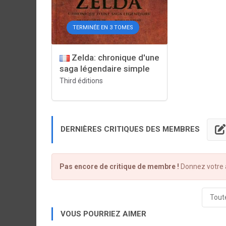
TERMINÉE EN 3 TOMES
Zelda: chronique d'une
saga légendaire simple
Third éditions
DERNIÈRES CRITIQUES DES MEMBRES
Pas encore de critique de membre !
Donnez votre a
Toute
VOUS POURRIEZ AIMER