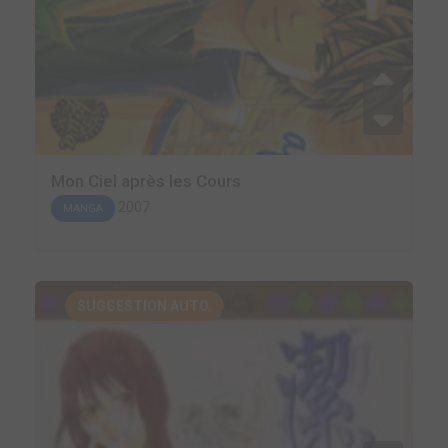
Mon Ciel après les Cours
2007
MANGA
SUGGESTION AUTO.