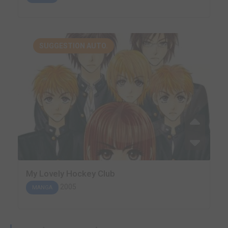
SUGGESTION AUTO.
My Lovely Hockey Club
2005
MANGA