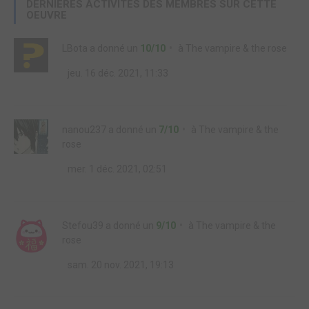
DERNIÈRES ACTIVITÉS DES MEMBRES SUR CETTE
OEUVRE
LBota
a donné un
10/10
à
The vampire & the rose
jeu. 16 déc. 2021, 11:33
nanou237
a donné un
7/10
à
The vampire & the
rose
mer. 1 déc. 2021, 02:51
Stefou39
a donné un
9/10
à
The vampire & the
rose
sam. 20 nov. 2021, 19:13