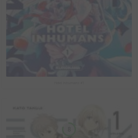
Hotel Inhumans #1
8