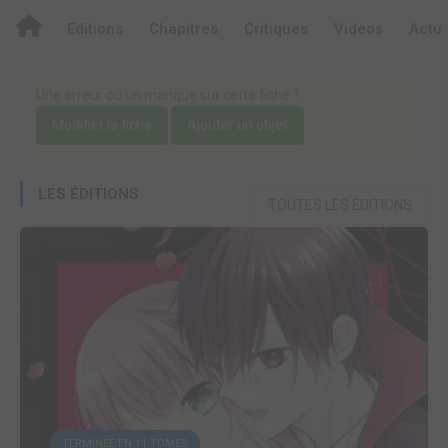
Editions
Chapitres
Critiques
Videos
Actu
Une erreur ou un manque sur cette fiche ?
Modifier la fiche
Ajouter un objet
LES ÉDITIONS
TOUTES LES ÉDITIONS
TERMINÉE EN 11 TOMES