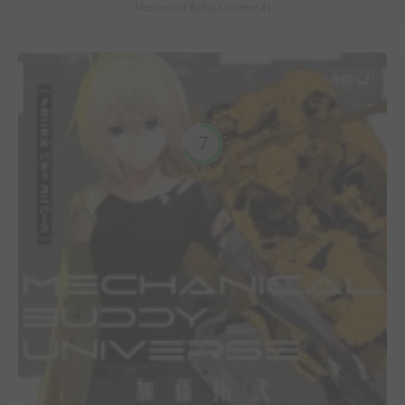
Mechanical Buddy Universe #1
7