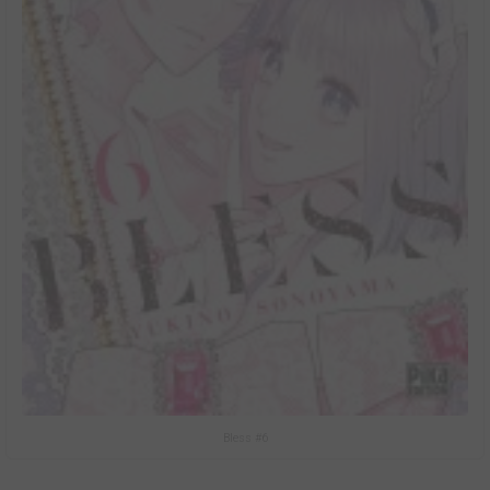
Bless #6