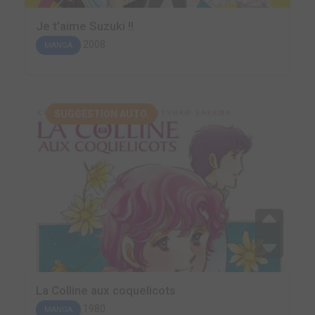
Je t'aime Suzuki !!
2008
MANGA
SUGGESTION AUTO.
La Colline aux coquelicots
1980
MANGA