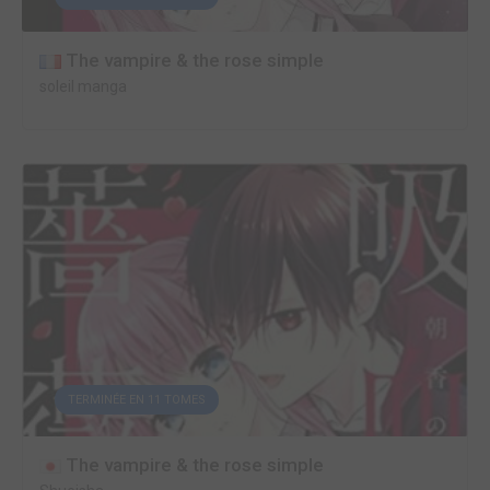
The vampire & the rose simple
soleil manga
TERMINÉE EN 11 TOMES
The vampire & the rose simple