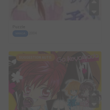
Puzzle
2004
MANGA
SUGGESTION AUTO.