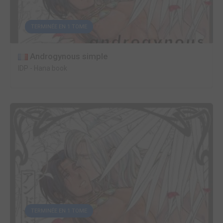
TERMINÉE EN 1 TOME
Androgynous simple
IDP
-
Hana book
TERMINÉE EN 1 TOME