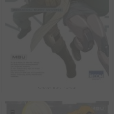
Mechanical Buddy Universe #1