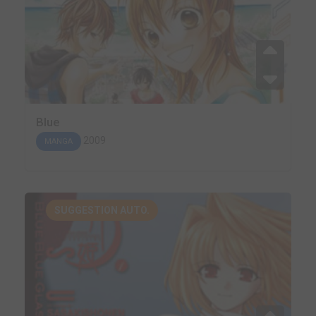
Blue
2009
MANGA
SUGGESTION AUTO.