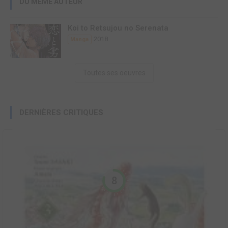
DU MÊME AUTEUR
Koi to Retsujou no Serenata
2018
Manga
Toutes ses oeuvres
DERNIÈRES CRITIQUES
8