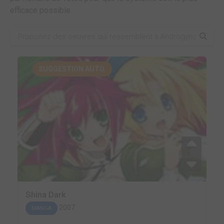
efficace possible.
SUGGESTION AUTO.
Shina Dark
2007
MANGA