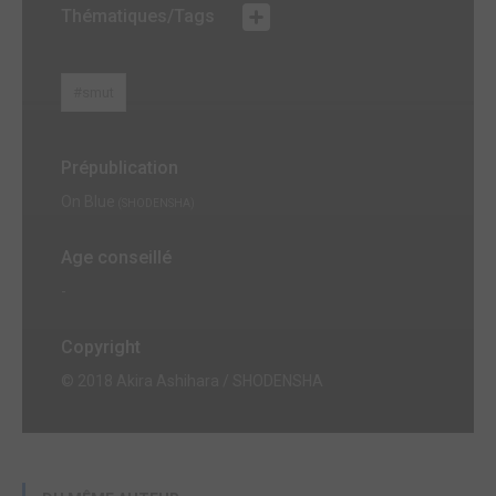
Thématiques/Tags
#smut
Prépublication
On Blue
(SHODENSHA)
Age conseillé
-
Copyright
© 2018 Akira Ashihara / SHODENSHA