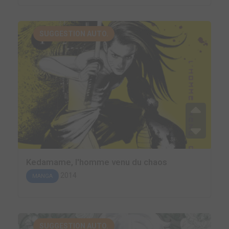
SUGGESTION AUTO.
Kedamame, l'homme venu du chaos
2014
MANGA
SUGGESTION AUTO.