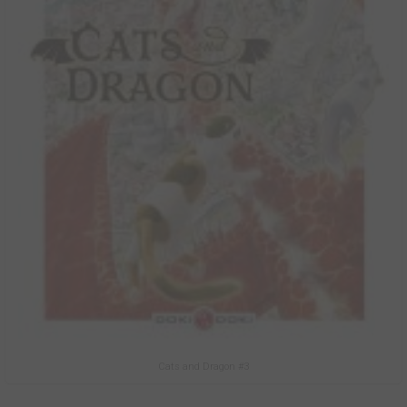
Cats and Dragon #3