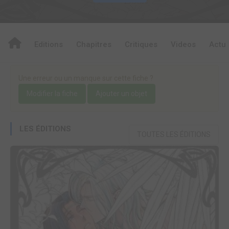
Editions
Chapitres
Critiques
Videos
Actu
Une erreur ou un manque sur cette fiche ?
Modifier la fiche
Ajouter un objet
LES ÉDITIONS
TOUTES LES ÉDITIONS