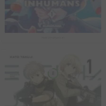
Hotel Inhumans #1
8