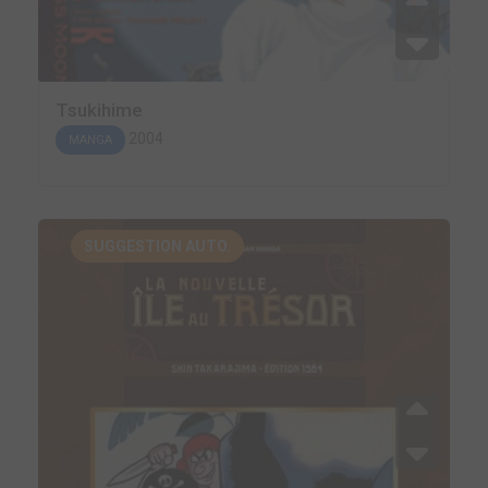
Tsukihime
2004
MANGA
SUGGESTION AUTO.