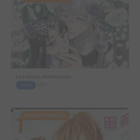
Les noces vénéneuses
2023
MANGA
SUGGESTION AUTO.