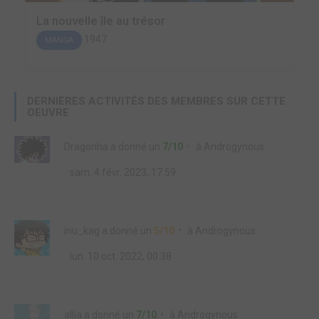
La nouvelle île au trésor
1947
MANGA
DERNIÈRES ACTIVITÉS DES MEMBRES SUR CETTE
OEUVRE
Dragonha
a donné un
7/10
à
Androgynous
sam. 4 févr. 2023, 17:59
inu_kag
a donné un
5/10
à
Androgynous
lun. 10 oct. 2022, 00:38
allia
a donné un
7/10
à
Androgynous