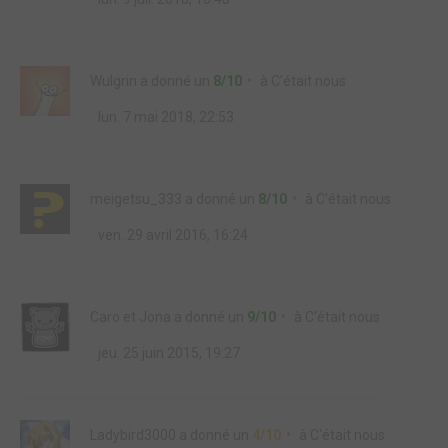
Wulgrin
a donné un
8/10
à
C'était nous
lun. 7 mai 2018, 22:53
meigetsu_333
a donné un
8/10
à
C'était nous
ven. 29 avril 2016, 16:24
Caro et Jona
a donné un
9/10
à
C'était nous
jeu. 25 juin 2015, 19:27
Ladybird3000
a donné un
4/10
à
C'était nous