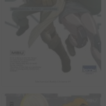
Mechanical Buddy Universe #1