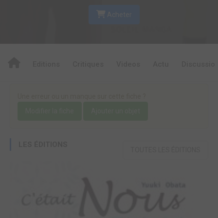
Acheter
Editions
Critiques
Videos
Actu
Discussio
Une erreur ou un manque sur cette fiche ?
Modifier la fiche
Ajouter un objet
LES ÉDITIONS
TOUTES LES ÉDITIONS