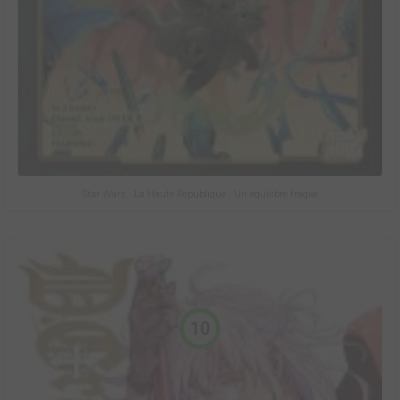
Star Wars - La Haute République - Un équilibre fragile
10