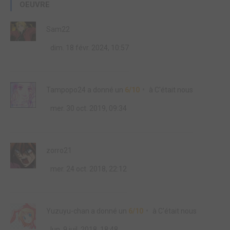
OEUVRE
Sam22
dim. 18 févr. 2024, 10:57
Tampopo24
a donné un
6/10
à
C'était nous
mer. 30 oct. 2019, 09:34
zorro21
mer. 24 oct. 2018, 22:12
Yuzuyu-chan
a donné un
6/10
à
C'était nous
lun. 9 juil. 2018, 18:48