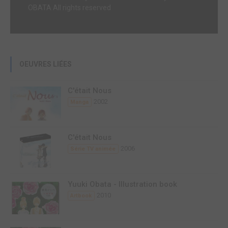
OBATA All rights reserved
OEUVRES LIÉES
C'était Nous
2002
Manga
C'était Nous
2006
Série TV animée
Yuuki Obata - Illustration book
2010
Artbook