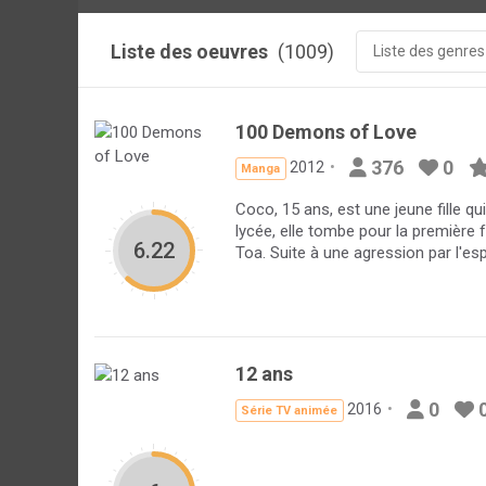
Liste des oeuvres
(1009)
Liste des genres
100 Demons of Love
376
0
2012
Manga
Coco, 15 ans, est une jeune fille qui
lycée, elle tombe pour la première 
6.22
Toa. Suite à une agression par l'espr
12 ans
0
2016
Série TV animée