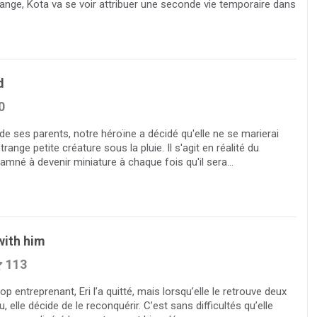
range, Kota va se voir attribuer une seconde vie temporaire dans
d
0
 de ses parents, notre héroïne a décidé qu'elle ne se marierai
trange petite créature sous la pluie. Il s'agit en réalité du
damné à devenir miniature à chaque fois qu'il sera...
 with him
113
 entreprenant, Eri l’a quitté, mais lorsqu’elle le retrouve deux
, elle décide de le reconquérir. C’est sans difficultés qu’elle