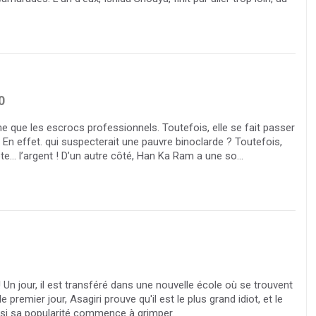
0
 que les escrocs professionnels. Toutefois, elle se fait passer
.. En effet. qui suspecterait une pauvre binoclarde ? Toutefois,
... l’argent ! D’un autre côté, Han Ka Ram a une so...
 ! Un jour, il est transféré dans une nouvelle école où se trouvent
premier jour, Asagiri prouve qu'il est le plus grand idiot, et le
insi sa popularité commence à grimper.