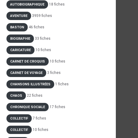
18 fiches
AUTOBIOGRAPHIQUE
3959 fiches
AVENTURE
46 fiches
BASTON
33 fiches
BIOGRAPHIE
10 fiches
CARICATURE
10 fiches
CARNET DE CROQUIS
3 fiches
CARNET DE VOYAGE
1 fiches
CHANSONS ILLUSTRÉES
22 fiches
CHAOS
17 fiches
CHRONIQUE SOCIALE
7 fiches
COLLECTIF
10 fiches
COLLECTIF