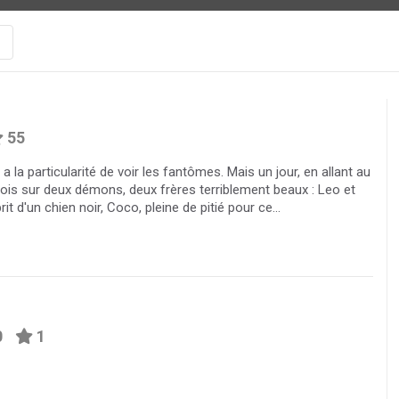
55
 a la particularité de voir les fantômes. Mais un jour, en allant au
fois sur deux démons, deux frères terriblement beaux : Leo et
it d'un chien noir, Coco, pleine de pitié pour ce...
0
1