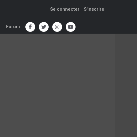
Se connecter
S'inscrire
Forum