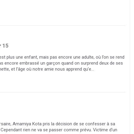
15
’est plus une enfant, mais pas encore une adulte, où l’on se rend
as encore embrassé un garçon quand on surprend deux de ses
tte, et l’âge où notre amie nous apprend qu’e...
rsaire, Amamiya Kota pris la décision de se confesser à sa
. Cependant rien ne va se passer comme prévu. Victime d'un