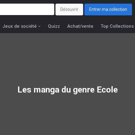
Découvrir
Entrer ma collection
Jeux de société
Quizz
Achat/vente
Top Collections
Les manga du genre Ecole