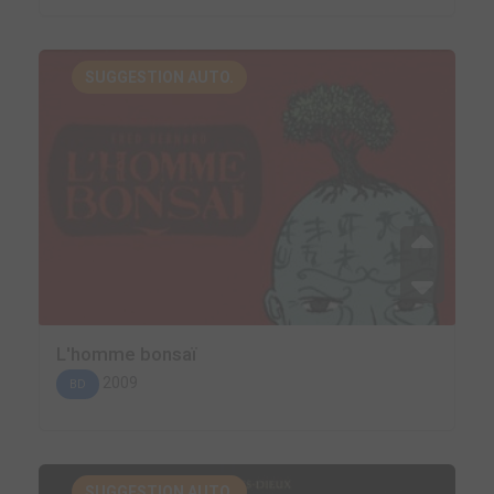
SUGGESTION AUTO.
L'homme bonsaï
2009
BD
SUGGESTION AUTO.