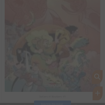
Sorciers et Bourbiers #1
Inscris-toi pour 