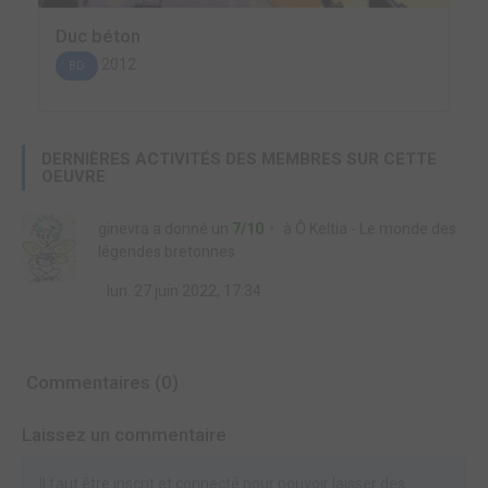
Duc béton
2012
BD
DERNIÈRES ACTIVITÉS DES MEMBRES SUR CETTE
OEUVRE
ginevra
a donné un
7/10
à
Ô Keltia - Le monde des
légendes bretonnes
lun. 27 juin 2022, 17:34
Commentaires (0)
Laissez un commentaire
Il faut être inscrit et connecté pour pouvoir laisser des