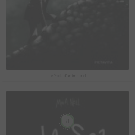
Le Procès d'un immortel
8