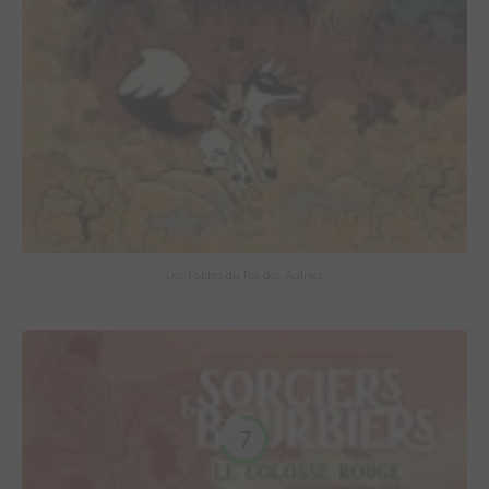
Les Fables du Roi des Aulnes
7