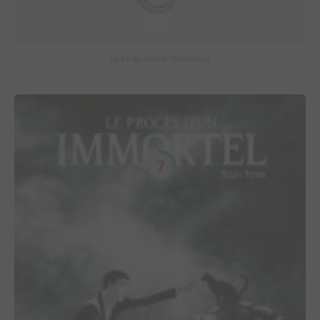
La fin du monde (Stanislas)
7