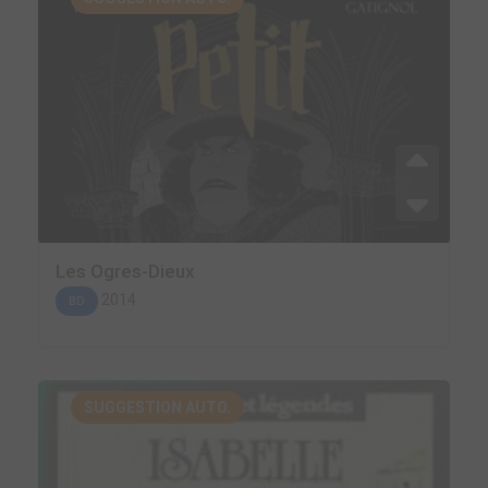
Les Ogres-Dieux
2014
BD
SUGGESTION AUTO.