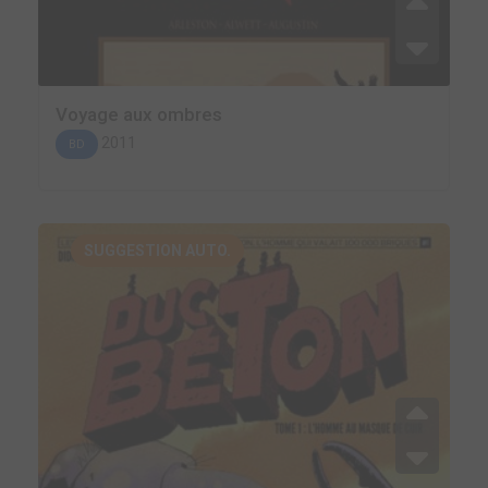
Voyage aux ombres
2011
BD
SUGGESTION AUTO.