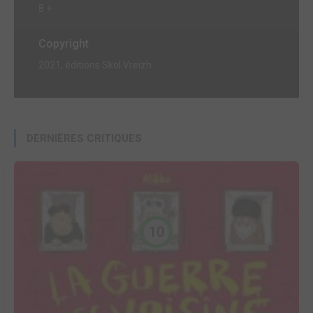
8 +
Copyright
2021, éditions Skol Vreizh
DERNIÈRES CRITIQUES
10