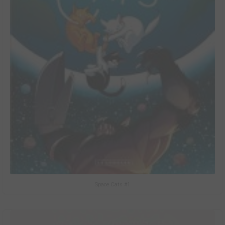
Space Cats #1