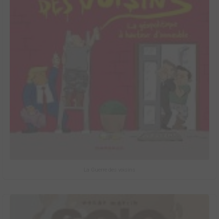
La Guerre des voisins