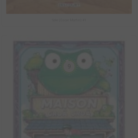
Solo (Oscar Martin) #1
9