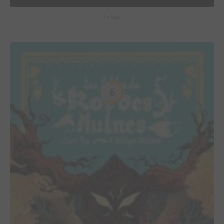
Le Spa
6