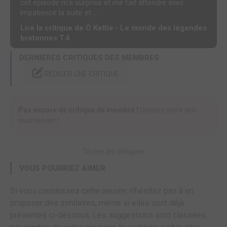
cet épisode m'a surprise et me fait attendre avec
impatience la suite et ...
Lire la critique de Ô Keltia - Le monde des légendes
bretonnes T.4
DERNIÈRES CRITIQUES DES MEMBRES
RÉDIGER UNE CRITIQUE
Pas encore de critique de membre !
Donnez votre avis
maintenant !
Toutes les critiques
VOUS POURRIEZ AIMER
Si vous connaissez cette oeuvre, n'hésitez pas à en
proposer des similaires, même si elles sont déjà
présentes ci-dessous. Les suggestions sont classées