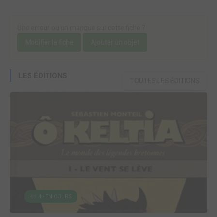
Une erreur ou un manque sur cette fiche ?
Modifier la fiche
Ajouter un objet
LES ÉDITIONS
TOUTES LES ÉDITIONS
4 / 4 - EN COURS