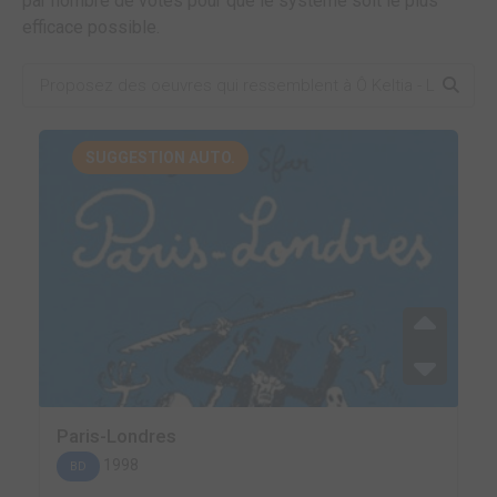
par nombre de votes pour que le système soit le plus
efficace possible.
SUGGESTION AUTO.
Paris-Londres
1998
BD