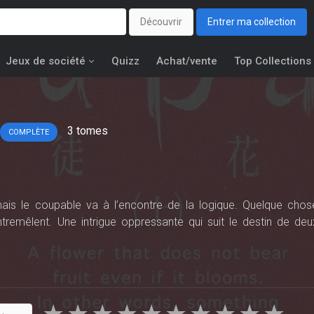
Découvrir
Entrer ma collection
Jeux de société
Quizz
Achat/vente
Top Collections
3
tomes
COMPLÈTE
ais le coupable va à l’encontre de la logique. Quelque chos
tremêlent. Une intrigue oppressante qui suit le destin de deu