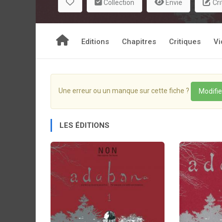
Collection
Envie
Cri
Editions
Chapitres
Critiques
Vi
Une erreur ou un manque sur cette fiche ?
Modifie
LES ÉDITIONS