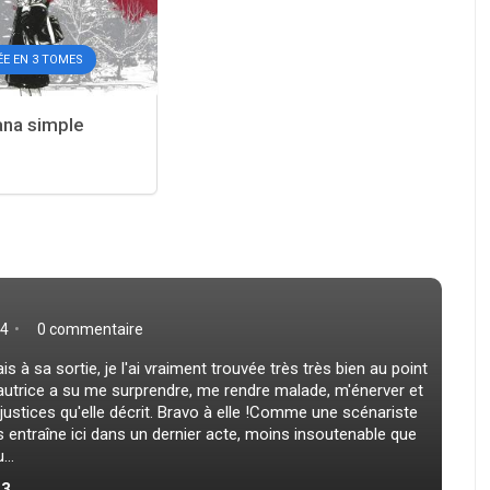
ÉE EN 3 TOMES
na simple
4
0 commentaire
s à sa sortie, je l'ai vraiment trouvée très très bien au point
'autrice a su me surprendre, me rendre malade, m'énerver et
justices qu'elle décrit. Bravo à elle !Comme une scénariste
s entraîne ici dans un dernier acte, moins insoutenable que
...
.3