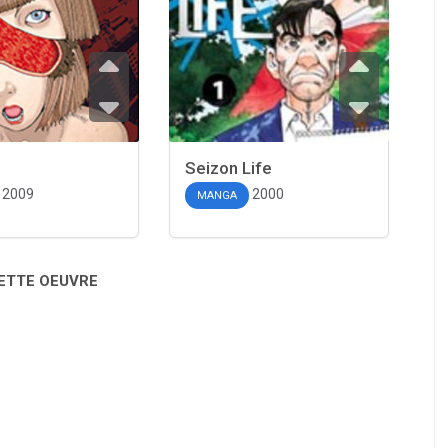
Seizon Life
2009
2000
MANGA
CETTE OEUVRE