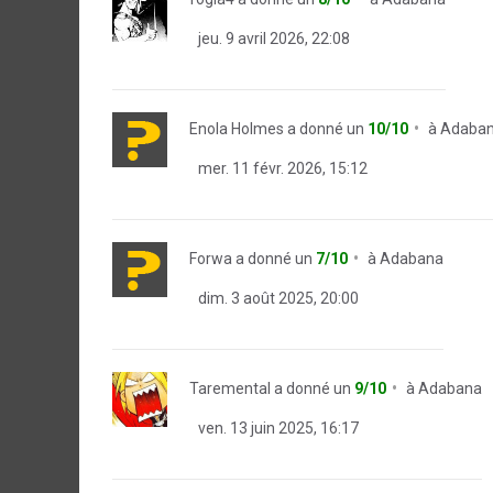
jeu. 9 avril 2026, 22:08
Enola Holmes
a donné un
10/10
à
Adaba
mer. 11 févr. 2026, 15:12
Forwa
a donné un
7/10
à
Adabana
dim. 3 août 2025, 20:00
Taremental
a donné un
9/10
à
Adabana
ven. 13 juin 2025, 16:17