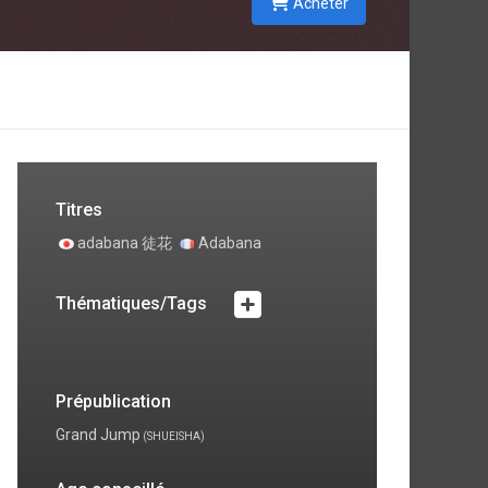
Acheter
Titres
adabana 徒花
Adabana
Thématiques/Tags
Prépublication
Grand Jump
(SHUEISHA)