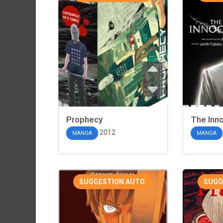
Prophecy
The Inn
2012
MANGA
MANGA
SUGGESTION AUTO.
SUGG