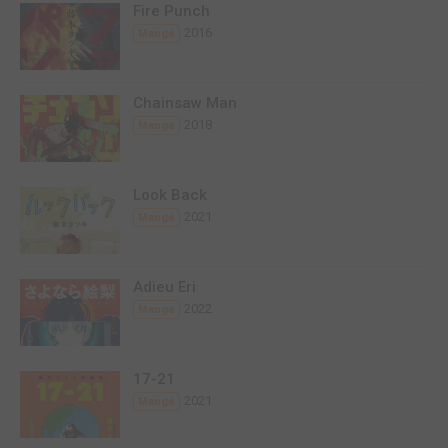
Fire Punch
2016
Manga
Chainsaw Man
2018
Manga
Look Back
2021
Manga
Adieu Eri
2022
Manga
17-21
2021
Manga