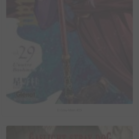
D.Gray-Man #29