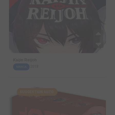
Kaijin Reijoh
2018
MANGA
SUGGESTION AUTO.