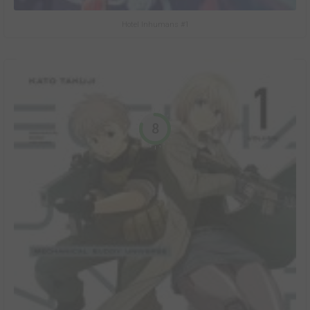
Hotel Inhumans #1
8