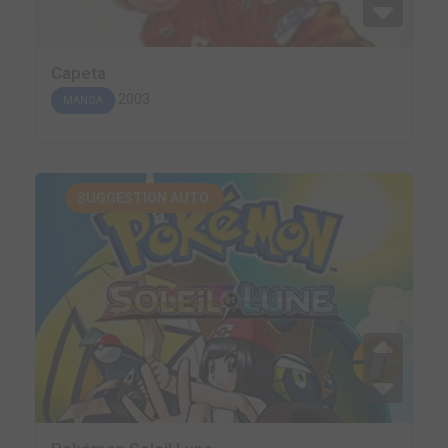
Capeta
2003
MANGA
SUGGESTION AUTO.