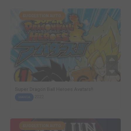
SUGGESTION AUTO.
Super Dragon Ball Heroes Avatars!!
2022
MANGA
SUGGESTION AUTO.