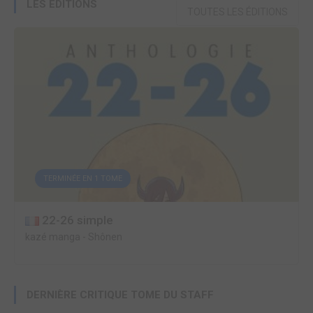
LES ÉDITIONS
TOUTES LES ÉDITIONS
TERMINÉE EN 1 TOME
22-26 simple
kazé manga
-
Shônen
DERNIÈRE CRITIQUE TOME DU STAFF