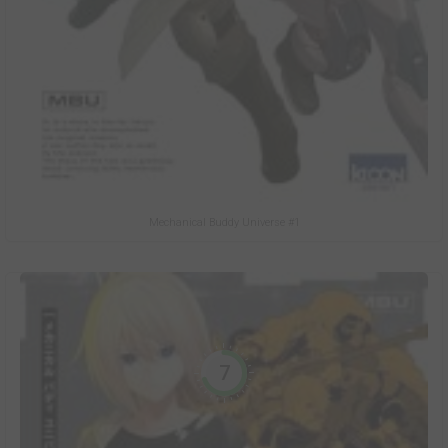
Mechanical Buddy Universe #1
7