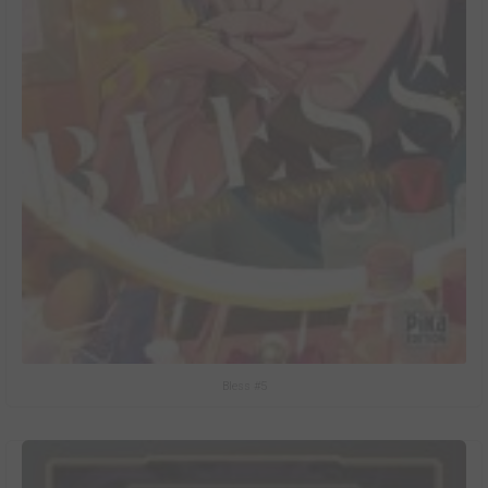
Bless #5