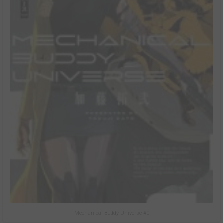
Mechanical Buddy Universe #0