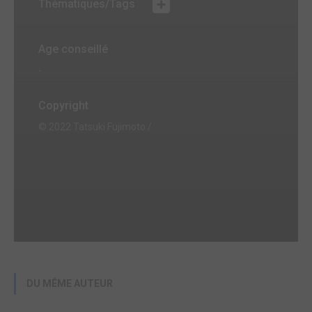
Thématiques/Tags
Age conseillé
-
Copyright
© 2022 Tatsuki Fujimoto /
DU MÊME AUTEUR