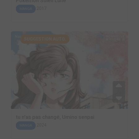
Pokémon Soleil Lune
2017
MANGA
SUGGESTION AUTO.
tu n'as pas changé, Umino senpai
2024
MANGA