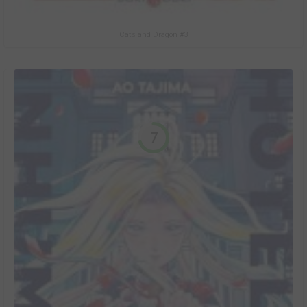
Cats and Dragon #3
7