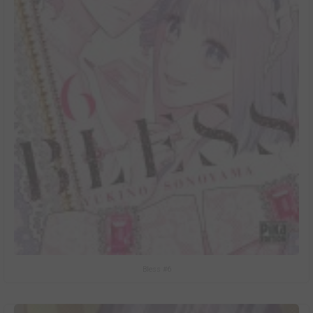
Bless #6