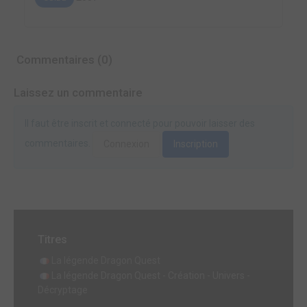
Commentaires (0)
Laissez un commentaire
Il faut être inscrit et connecté pour pouvoir laisser des
commentaires.
Connexion
Inscription
Titres
La légende Dragon Quest
La légende Dragon Quest - Création - Univers -
Décryptage