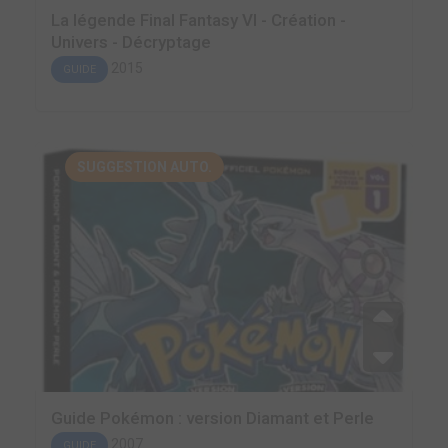
La légende Final Fantasy VI - Création -
Univers - Décryptage
2015
GUIDE
SUGGESTION AUTO.
Guide Pokémon : version Diamant et Perle
2007
GUIDE