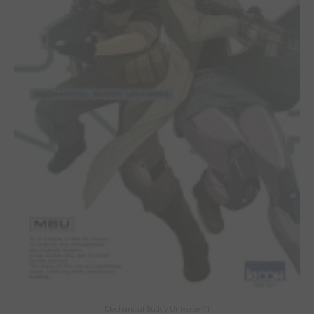
Mechanical Buddy Universe #1