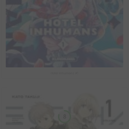
Hotel Inhumans #1
8