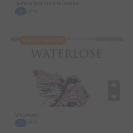
Jambon pour tout le monde
2006
BD
SUGGESTION AUTO.
Waterlose
2022
BD