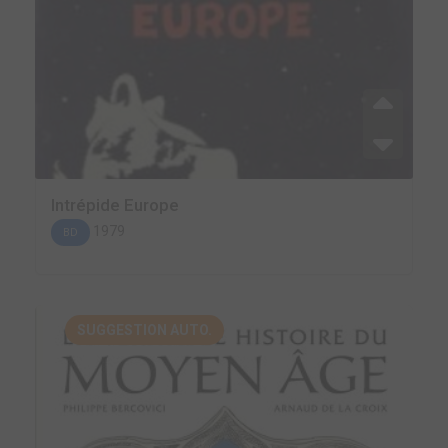
Intrépide Europe
1979
BD
SUGGESTION AUTO.