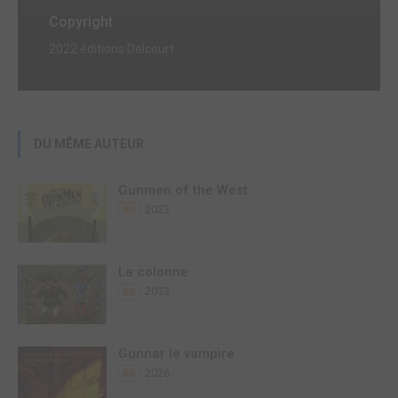
Copyright
2022 éditions Delcourt
DU MÊME AUTEUR
Gunmen of the West
2023
BD
La colonne
2013
BD
Gunnar le vampire
2026
BD