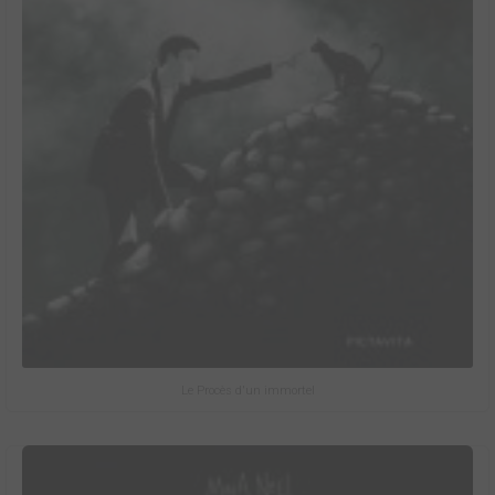
Le Procès d'un immortel