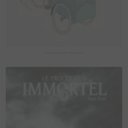
La fin du monde (Stanislas)
7