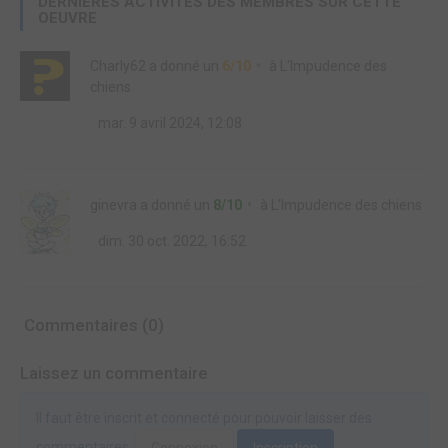
DERNIÈRES ACTIVITÉS DES MEMBRES SUR CETTE
OEUVRE
Charly62
a donné un
6/10
à
L'Impudence des
chiens
mar. 9 avril 2024, 12:08
ginevra
a donné un
8/10
à
L'Impudence des chiens
dim. 30 oct. 2022, 16:52
Commentaires (0)
Laissez un commentaire
Il faut être inscrit et connecté pour pouvoir laisser des
commentaires.