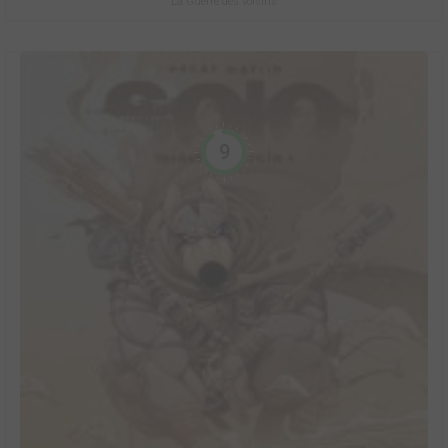
La Guerre des voisins
9