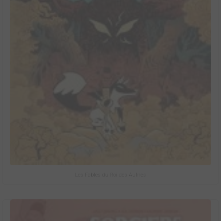
Les Fables du Roi des Aulnes