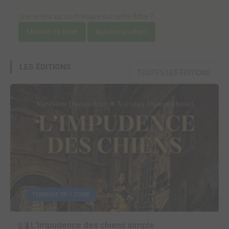
Une erreur ou un manque sur cette fiche ?
Modifier la fiche
Ajouter un objet
LES ÉDITIONS
TOUTES LES ÉDITIONS
TERMINÉE EN 1 TOME
L'Impudence des chiens simple