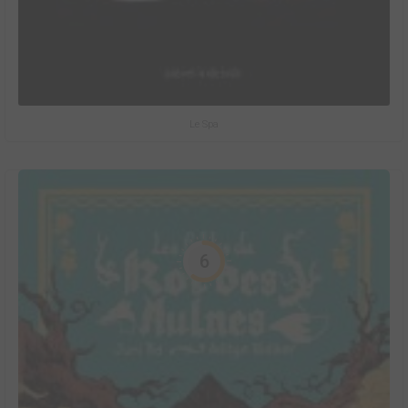
Le Spa
6