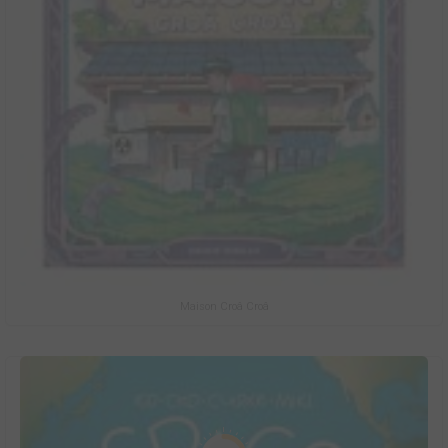
Maison Croâ Croâ