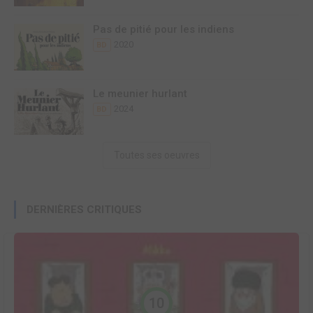
Pas de pitié pour les indiens
2020
BD
Le meunier hurlant
2024
BD
Toutes ses oeuvres
DERNIÈRES CRITIQUES
10