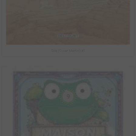
Solo (Oscar Martin) #1
9